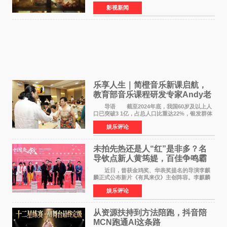
将于8月8日至10日14:00-21:00举行全国超前点
影视新闻
映。电影《欢迎来龙餐馆》作为战争美食喜剧大
片，讲述了中国
乐享人生｜简橙音乐新课启航，
教育部音乐课程研发专家Andy老
师重磅入驻领航银龄琴声
导语 截至2024年底，我国60岁及以上人
口已突破3 1亿，占总人口比重达22%，银发群体
的精神文化需求日益凸显。2024年1月，国务院办
娱乐评论
公厅印发《关于发展银发经济增进老年人福祉的
意见》——这是
未拍先热还是人“红”是非多？名
导钦点新人黄筠媞，百佳争鸣霸
气回应
近日，曾获金鸡奖、华表奖提名的导演李麒
麟正式公布新片《有凤来仪》主创阵容。李麒麟
早年凭电影《华容道》获得金鸡奖、华表奖提
娱乐评论
名，此后长期参与国内外电影制作，其担任制片
人参与的作品亦曾
从资源扶持到方法陪跑，抖音陪
MCN跑通AI这条路