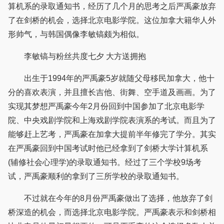
算机系的录取通知书，经历了几个月的思考之后严禹豪放弃
了在剑桥的机会，选择北京电影学院。这位加拿大籍华人外
形帅气，与韩国偶像李敏镐颇为相似。
李敏镐与粉丝共度七夕 大方送拥抱
出生于1994年的严禹豪5岁就随父母移民加拿大，他十
分的喜欢表演，并且擅长吉他、街舞、空手道及画画。为了
实现其梦想严禹豪今年2月份回到中国参加了北京电影学
院、中央戏剧学院和上海戏剧学院表演系的考试。而且为了
能够赶上艺考，严禹豪在加拿大提前半年修完了学分。其实
在严禹豪回到中国考试时他已经拿到了剑桥大学计算机系
(辅修社会心理学)的录取通知书。经过了三个学校9场考
试，严禹豪顺利的拿到了三所学校的录取通知书。
不过就在今年的8月份严禹豪做出了选择，他放弃了剑
桥深造的机会，而选择北京电影学院。严禹豪表示和剑桥相