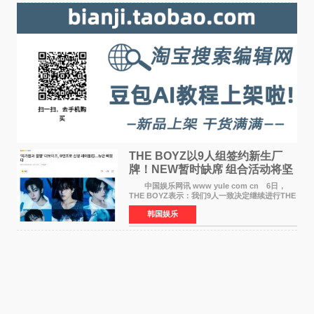
THE BOYZ以9人组签约新生厂
牌！NEW暂时缺席 组合活动将坚
定不移继续
中国娱乐网讯 www yule com cn 6日，
THE BOYZ表示：我们9人一致决定继续进行THE
BOYZ组合活动，并且已经完成了组合团体活动
韩国娱乐
签约。目前正在新生厂牌下进行活动准备。尚未
离开THE BOYZ原所