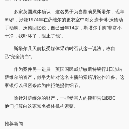
多家英国媒体确认，这名男子为喜剧演员斯塔尔，现年
69岁，涉嫌1974年在萨维尔的更衣室中对女孩卡琳·沃德动
手动脚。沃德回忆说，自己当年14岁，斯塔尔手脚“非常不
干净，我吓坏了，阻止了他”。
斯塔尔几天前接受媒体采访时否认这一说法，称自
己“完全清白”。
作为案件另一进展，英国国民威斯敏斯特银行1日冻结
萨维尔的资产，似乎为针对这名主播的索赔诉讼作准备。这
家银行以保密条款为由拒绝提供细节。
除针对萨维尔的财产，一些受害人的律师告知BBC，
他们打算向这家知名媒体机构索赔。
推荐新闻