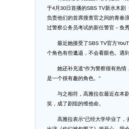
于4月30日首播的SBS TV新水
负责他们的首席搜查官之间的青春
过警察公务员考试的新任警官－鱼
最近她接受了SBS TV官方Yo
个角色有些邋遢，不会看眼色。遇到
她还补充道“作为警察很有热情
是一个很有趣的角色。”
与之相符，高雅拉在最近在本
笑，成了剧组的维他命。
高雅拉表示“已经大学毕业了，