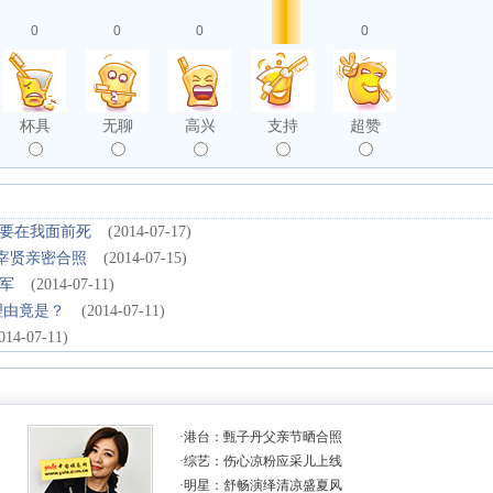
0
0
0
0
杯具
无聊
高兴
支持
超赞
要在我面前死
(2014-07-17)
宰贤亲密合照
(2014-07-15)
军
(2014-07-11)
理由竟是？
(2014-07-11)
014-07-11)