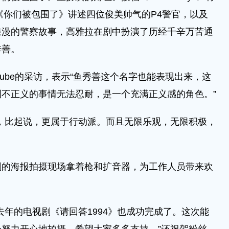
木剧《你们被包围了》讲述四位俊美帅气的P4警官，以及
浪漫的警察故事，高雅拉在剧中扮演了历经千辛万苦通
秀善。
uTube的采访，表示“鱼秀善这个名字也能表现出来，这
不正义的事情无法忍耐，是一个充满正义感的角色。”
，比起说，更属于行动派。而且无限乐观，无限积极，
剧的海报拍摄现场拿着枪和扩音器，为工作人员带来欢
去年的电视剧《请回答1994》也成功完成了。这次能