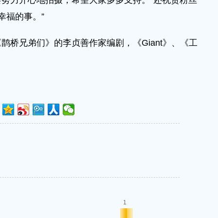
努力开心地拍摄，希望大家多多支持。”还祝贺粉丝
幸福的事。”
鹊桥兄弟们》的李贞善作家编剧，《Giant》、《工
1