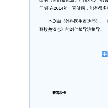
出演《你们被包围了》很开心，我会
们“能在2014年一直健康，能有很多
本剧由《外科医生奉达熙》、《
薪族楚汉志》的刘仁植导演执导。
新闻表情