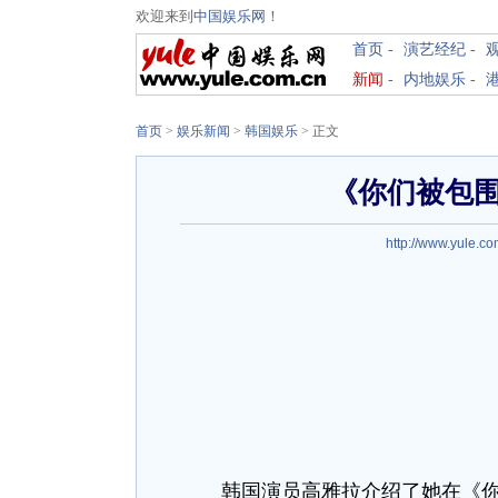
欢迎来到
中国娱乐网
！
首页
-
演艺经纪
-
新闻
-
内地娱乐
-
首页
>
娱乐新闻
>
韩国娱乐
> 正文
《你们被包
http://www.yule.co
韩国演员高雅拉介绍了她在《你们