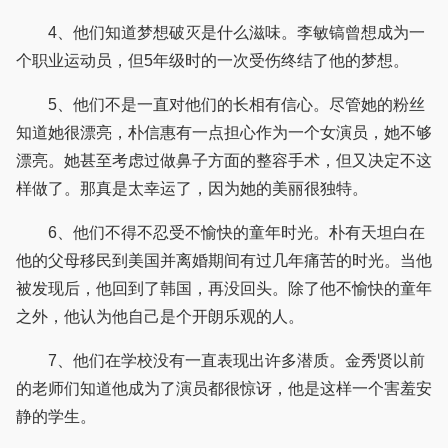
4、他们知道梦想破灭是什么滋味。李敏镐曾想成为一
个职业运动员，但5年级时的一次受伤终结了他的梦想。
5、他们不是一直对他们的长相有信心。尽管她的粉丝
知道她很漂亮，朴信惠有一点担心作为一个女演员，她不够
漂亮。她甚至考虑过做鼻子方面的整容手术，但又决定不这
样做了。那真是太幸运了，因为她的美丽很独特。
6、他们不得不忍受不愉快的童年时光。朴有天坦白在
他的父母移民到美国并离婚期间有过几年痛苦的时光。当他
被发现后，他回到了韩国，再没回头。除了他不愉快的童年
之外，他认为他自己是个开朗乐观的人。
7、他们在学校没有一直表现出许多潜质。金秀贤以前
的老师们知道他成为了演员都很惊讶，他是这样一个害羞安
静的学生。