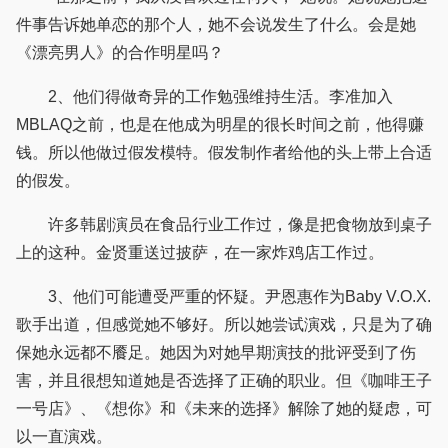
件事告诉她单恋的那个人，她不会说发生了什么。会是她
《漂亮男人》的合作明星吗？
2、他们得做奇异的工作勉强维持生活。李准加入
MBLAQ之前，也是在他成为明星的很长时间之前，他得赚
钱。所以他做过假发模特。假发制作者给他的头上带上合适
的假发。
许多韩剧演员在食品行业工作过，像是把食物放到桌子
上的这种。金贤重送过披萨，在一家炸鸡店工作过。
3、他们可能遭受严重的怀疑。尹恩惠作为Baby V.O.X.
歌手出道，但感觉她不够好。所以她尝试演戏，只是为了确
保她永远都不餍足。她因为对她早期演技的批评受到了伤
害，并且很想知道她是否选择了正确的职业。但《咖啡王子
一号店》、《想你》和《未来的选择》解除了她的疑虑，可
以一直演戏。