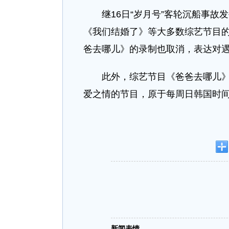
继16日“岁月号”客轮沉船事
《我们结婚了》等大多数综艺节目的
爸去哪儿》的录制也取消，表达对
此外，综艺节目《爸爸去哪儿
爱之情的节目，原于每周日韩国时间
新闻表情