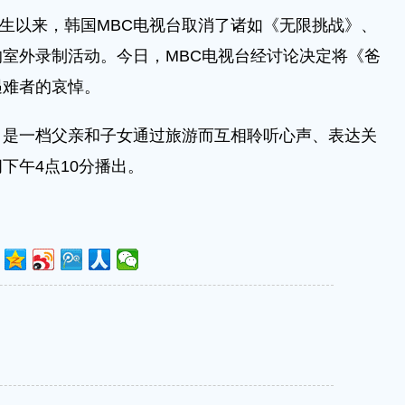
故发生以来，韩国MBC电视台取消了诸如《无限挑战》、
室外录制活动。今日，MBC电视台经讨论决定将《爸
遇难者的哀悼。
》是一档父亲和子女通过旅游而互相聆听心声、表达关
下午4点10分播出。