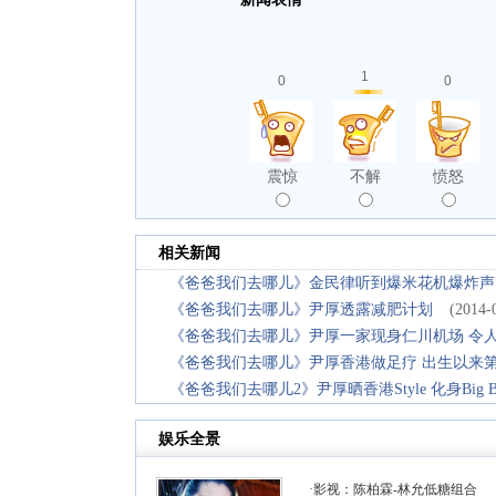
1
0
0
震惊
不解
愤怒
相关新闻
《爸爸我们去哪儿》金民律听到爆米花机爆炸声
《爸爸我们去哪儿》尹厚透露减肥计划
(2014-
《爸爸我们去哪儿》尹厚一家现身仁川机场 令
《爸爸我们去哪儿》尹厚香港做足疗 出生以来
《爸爸我们去哪儿2》尹厚晒香港Style 化身Big 