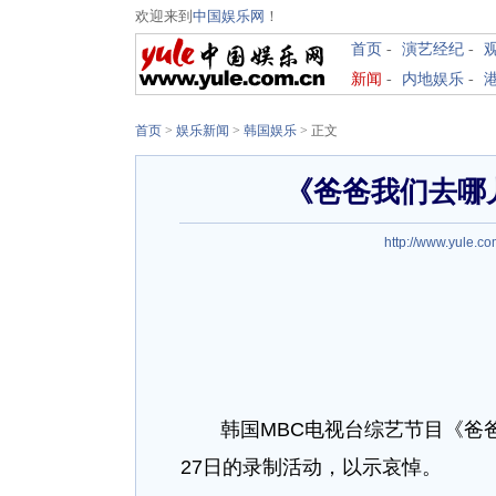
欢迎来到
中国娱乐网
！
首页
-
演艺经纪
-
新闻
-
内地娱乐
-
首页
>
娱乐新闻
>
韩国娱乐
> 正文
《爸爸我们去哪
http://www.yule.co
韩国MBC电视台综艺节目《爸
27日的录制活动，以示哀悼。