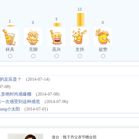
12
3
1
0
0
杯具
无聊
高兴
支持
超赞
的反应是？
(2014-07-14)
07-08)
人羡艳时尚感爆棚
(2014-07-08)
第一次感受到这种感觉
(2014-07-06)
Bang小太阳
(2014-07-01)