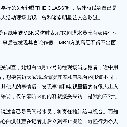
举行第3场个唱“THE CLASS”时，洪佳惠谎称自己是
艺人活动现场出现，曾和诸多明星艺人合影过。
后接受有线电视MBN采访时表示“民间潜水员没有获得任何
，事后被发现其言论作假。MBN方某高层不得不出面
受调查，她坦白“4月17号前往现场当志愿者，途中用
话，想要告诉大家现场情况其实和电视台的报道不同，
了其他人的事情后，发现事情和电视里播的有很大出入
采访，仅依靠听来的内容就接受采访，是我的不对”。
台说过自己是民间潜水员，将责任推卸给电视台。而知
伤心的洪佳惠在记者走后立刻停止哭泣，奇怪行为令人