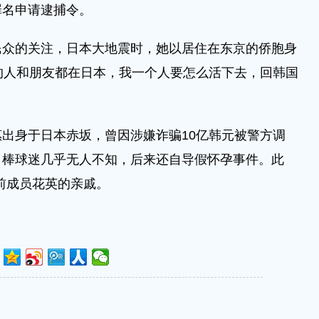
罪名申请逮捕令。
民众的关注，日本大地震时，她以居住在东京的侨胞身
爱的人和朋友都在日本，我一个人要怎么活下去，回韩国
出身于日本赤坂，曾因涉嫌诈骗10亿韩元被警方调
，棒球迷几乎无人不知，后来还自导假怀孕事件。此
a前成员花英的亲戚。