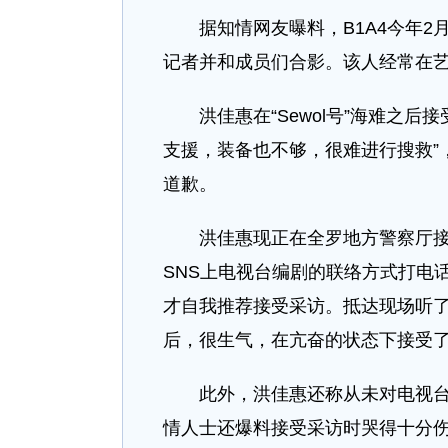
据知情网友曝料，B1A4今年2月
记者并和成员们合影。该人经常在
洪佳惠在“Sewol号”海难之
支援，装备也不够，很难进行搜救”
道歉。
洪佳惠现正在全罗地方警察厅接
SNS上电视台编剧的联络方式打电
才自我推荐接受采访。抵达现场听
后，很生气，在亢奋的状态下接受了
此外，洪佳惠还称从未对电视
情人士还爆料接受采访时哭得十分