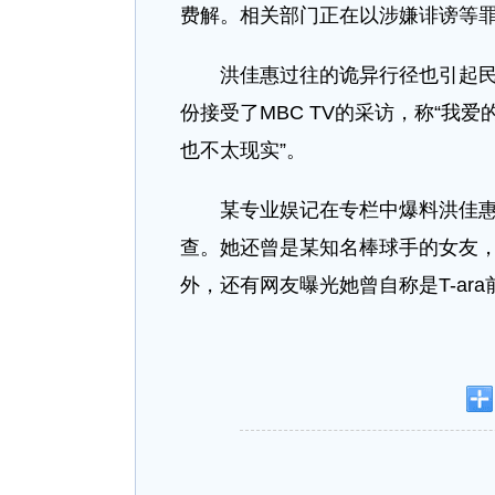
费解。相关部门正在以涉嫌诽谤等
洪佳惠过往的诡异行径也引起
份接受了MBC TV的采访，称“我
也不太现实”。
某专业娱记在专栏中爆料洪佳惠
查。她还曾是某知名棒球手的女友
外，还有网友曝光她曾自称是T-ar