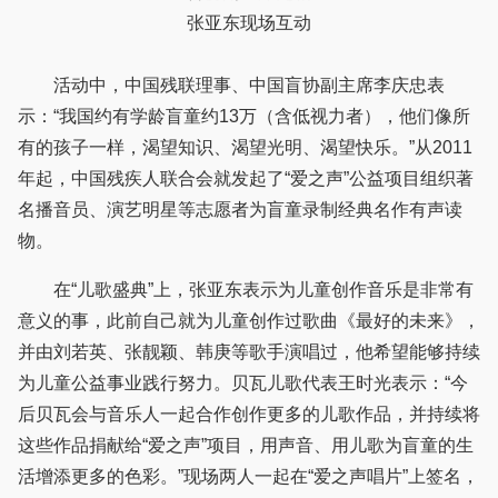
张亚东现场互动
活动中，中国残联理事、中国盲协副主席李庆忠表
示：“我国约有学龄盲童约13万（含低视力者），他们像所
有的孩子一样，渴望知识、渴望光明、渴望快乐。”从2011
年起，中国残疾人联合会就发起了“爱之声”公益项目组织著
名播音员、演艺明星等志愿者为盲童录制经典名作有声读
物。
在“儿歌盛典”上，张亚东表示为儿童创作音乐是非常有
意义的事，此前自己就为儿童创作过歌曲《最好的未来》，
并由刘若英、张靓颖、韩庚等歌手演唱过，他希望能够持续
为儿童公益事业践行努力。贝瓦儿歌代表王时光表示：“今
后贝瓦会与音乐人一起合作创作更多的儿歌作品，并持续将
这些作品捐献给“爱之声”项目，用声音、用儿歌为盲童的生
活增添更多的色彩。”现场两人一起在“爱之声唱片”上签名，