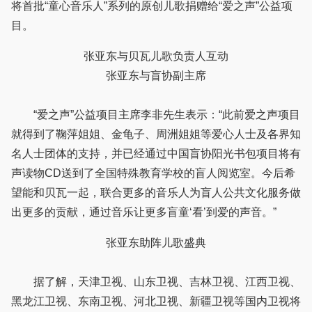
将首批“童心音乐人”系列的原创儿歌捐赠给“爱之声”公益项
目。
张亚东与贝瓦儿歌负责人互动
张亚东与盲协副主席
“爱之声”公益项目主席李非先生表示：“此前爱之声项目
就得到了鞠萍姐姐、金龟子、周洲姐姐等爱心人士及各界知
名人士团体的支持，并已经通过中国盲协阳光书包项目将有
声读物CD送到了全国特殊教育学校的盲人阅览室。今后希
望能和贝瓦一起，联合更多的音乐人为盲人公共文化服务做
出更多的贡献，通过音乐让更多盲童‘看’到爱的声音。”
张亚东助阵儿歌盛典
据了解，天津卫视、山东卫视、吉林卫视、江西卫视、
黑龙江卫视、东南卫视、河北卫视、新疆卫视等国内卫视将