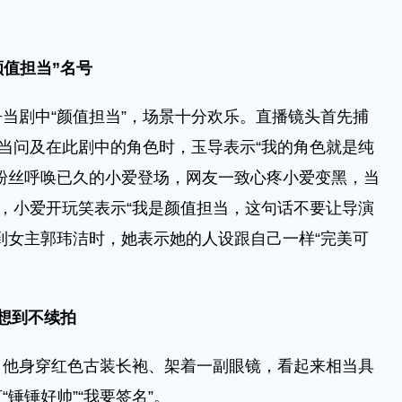
颜值担当”名号
剧中“颜值担当”，场景十分欢乐。直播镜头首先捕
，当问及在此剧中的角色时，玉导表示“我的角色就是纯
粉丝呼唤已久的小爱登场，网友一致心疼小爱变黑，当
时，小爱开玩笑表示“我是颜值担当，这句话不要让导演
到女主郭玮洁时，她表示她的人设跟自己一样“完美可
想到不续拍
身穿红色古装长袍、架着一副眼镜，看起来相当具
锤锤好帅”“我要签名”。