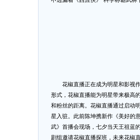
不透漏着《西涯俠》“科学称霸武林
花椒直播正在成为明星和影视作品
形式，花椒直播能为明星带来极高
和粉丝的距离。花椒直播通过启动
星入驻。此前陈坤携新作《美好的
武》首播会现场，七夕当天王祖蓝的
剧组邀请花椒直播探班，未来花椒