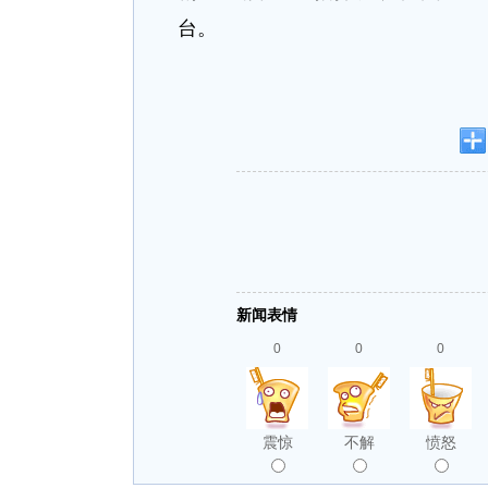
台。
新闻表情
0
0
0
震惊
不解
愤怒