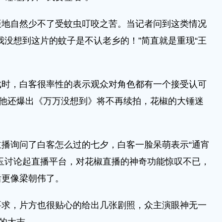
自然少不了受蚊虫叮咬之苦。当记者问到这类情况
我没想到这片的蚊子是不认老乡的！”简直就是重现“王
，白客很率性的表示观众对角色都有一个接受认可
。他还爆出《万万没想到》将不再续拍，花椒的大锤迷
询问了白客怎么过的七夕，白客一脸呆萌表示“通宵
玉讨论起直播平台，对花椒直播的神奇功能惊叹不已，
后更像梁朝伟了。
，片方也很贴心的给出几张剧照，众主演眼神无一