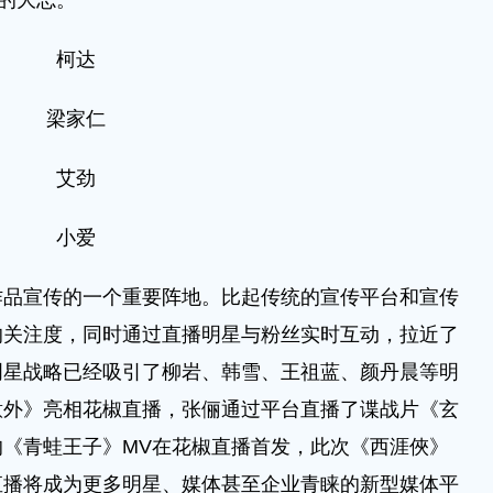
”的大志。
柯达
梁家仁
艾劲
小爱
宣传的一个重要阵地。比起传统的宣传平台和宣传
的关注度，同时通过直播明星与粉丝实时互动，拉近了
明星战略已经吸引了柳岩、韩雪、王祖蓝、颜丹晨等明
意外》亮相花椒直播，张俪通过平台直播了谍战片《玄
《青蛙王子》MV在花椒直播首发，此次《西涯俠》
直播将成为更多明星、媒体甚至企业青睐的新型媒体平