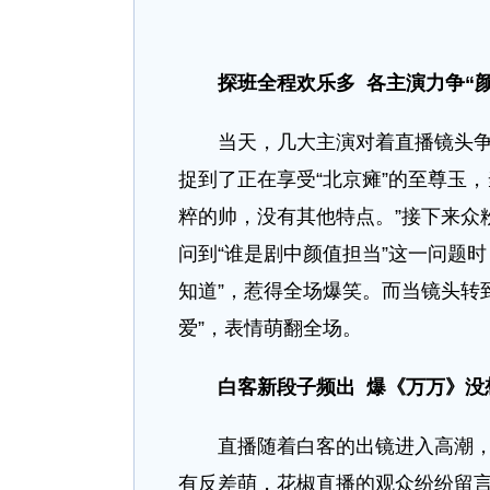
探班全程欢乐多 各主演力争“
当天，几大主演对着直播镜头争当
捉到了正在享受“北京瘫”的至尊玉
粹的帅，没有其他特点。”接下来众
问到“谁是剧中颜值担当”这一问题
知道”，惹得全场爆笑。而当镜头转
爱”，表情萌翻全场。
白客新段子频出 爆《万万》没
直播随着白客的出镜进入高潮，他
有反差萌，花椒直播的观众纷纷留言“