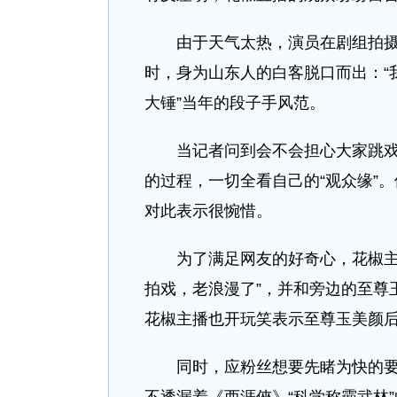
由于天气太热，演员在剧组拍摄地
时，身为山东人的白客脱口而出：“
大锤”当年的段子手风范。
当记者问到会不会担心大家跳戏时
的过程，一切全看自己的“观众缘”
对此表示很惋惜。
为了满足网友的好奇心，花椒主播
拍戏，老浪漫了”，并和旁边的至尊
花椒主播也开玩笑表示至尊玉美颜
同时，应粉丝想要先睹为快的要求