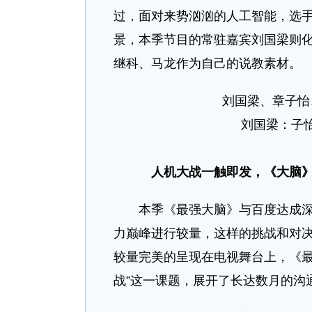
过，面对来势汹汹的人工智能，选手
景，本季节目的常驻嘉宾刘国梁则化
继科、马龙作为自己的说教素材。
刘国梁、章子怡
刘国梁：子
人机大战一触即发，《大脑》
本季《最强大脑》与百度达成深度
力巅峰进行较量，这样的挑战和对
较量完美的呈现在电视舞台上，《最
战”这一课题，展开了长达数月的沟