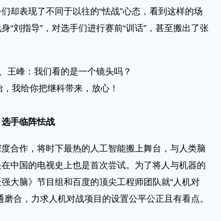
们却表现了不同于以往的“怯战”心态，看到这样的场
身“刘指导”，对选手们进行赛前“训话”，甚至搬出了张
、王峰：我们看的是一个镜头吗？
怡，我给你把继科带来，放心！
选手临阵怯战
合作，将时下最热的人工智能搬上舞台，与人类脑
决在中国的电视史上也是首次尝试。为了将人与机器的
强大脑》节目组和百度的顶尖工程师团队就“人机对
通磨合，力求人机对战项目的设置公平公正且有看点。