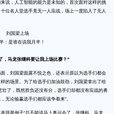
说，人工智能的能力是未知的，首次面对这样的挑
。十位名人堂选手竟无一人应战，场上一度陷入了无人
刘国梁上场
半：是谁在说我月半！
了，马龙张继科要让我上场比赛？”
，刘国梁面露不悦之色，还表示原以为选手们都会
这样的场景。为了给选手们加油鼓劲，刘国梁拿出了给
悲壮了，既然胜负还没有分，选手们却都没有应战的勇
，无论输赢选手们都应该争着来”。
现举例子“总不能说马上奥运会了，张继科、马龙