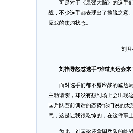
可是对于《最强大脑》的选手们来
战，不少选手都表现出了推脱之意
应战的焦灼状态。
刘月
刘指导怒怼选手“难道奥运会来
面对选手们都不愿应战的尴尬局面
主动请缨，却没有想到场上会出现
国乒队赛前训话的态势“你们说的太
气，这是让我很吃惊的，在这件事上
为此，刘国梁还拿国乒队的临战表