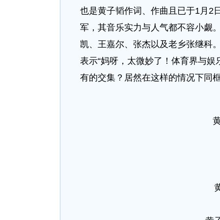
也是黄子韬作词、作曲且已于1月2日上
军，其音乐实力与人气都不容小觑
凯、王嘉尔、张杰以及老乡张继科
表示“妈呀，太微妙了！体育界与娱
有的交集？居然在这样的情况下同框