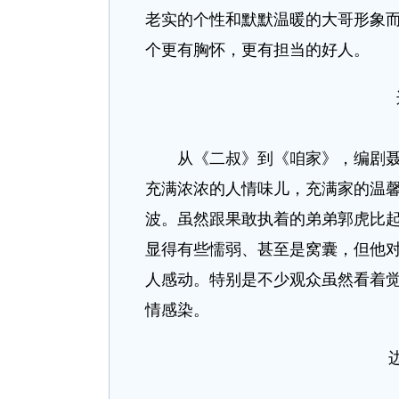
老实的个性和默默温暖的大哥形象
个更有胸怀，更有担当的好人。
从《二叔》到《咱家》，编剧聂欣
充满浓浓的人情味儿，充满家的温
波。虽然跟果敢执着的弟弟郭虎比
显得有些懦弱、甚至是窝囊，但他
人感动。特别是不少观众虽然看着
情感染。