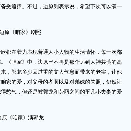
而备受追捧。不过，边原则表示说，希望下次可以演一
边原《咱家》剧照
都在着力表现普通人小人物的生活情怀，每一次都
馨。《咱家》中，边原已不再是那个坏到人神共愤的高
起来，郭龙多少因过重的文人气息而带来的老实，让他
对咱家的爱，对父母的孝顺以及对弟妹的关照，仍然让
觉得憋气，但还是被郭龙和劳丽之间的平凡小夫妻的爱
边原《咱家》演郭龙