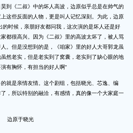
到《二叔》中的坏人高波，边原似乎总是在帅气的
度上这些反面的人物，更是叫人记忆深刻。为此，边原
出的时候，亲朋好友都问我，这次演的是坏人还是好
大家都很高兴。因为《二叔》里的高波太坏了，被人骂
好人。但是没想到的是，《咱家》里的好人大哥郭龙虽
他虽然老实，但是老实到了窝囊，老实到了缺心眼的地
演有胸怀，有担当的好人啊”
就是亲情友情。这个剧组，包括晓光、芯逸、编
作了，所以特别的融洽，有感情，真的像一个大家庭一
边原于晓光