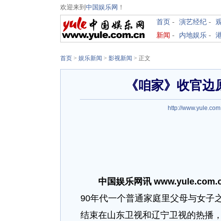
欢迎来到
中国娱乐网
！
首页
-
演艺经纪
-
新闻
-
内地娱乐
-
首页
>
娱乐新闻
>
影视新闻
> 正文
《咱家》收官边原
http://www.yule.com
中国娱乐网讯 www.yule.com.
90年代一个普通家庭里父母与女子
结束在山东卫视和辽宁卫视的热播