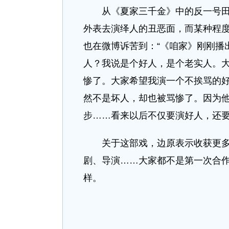
从《夏家三千金》中的反一号田昊
外表去演绎人的丑恶面，而某种程
也在微博诉苦到：“《咱家》刚刚播
人？我说是个好人，是个老实人。
惨了。大家希望我演一个不挨骂的
然不是坏人，却也被骂惨了。因为
步……看来以后不仅要演好人，还要
关于这部戏，边原表示收获更多的
剧、导演……大家都不是第一次合
样。