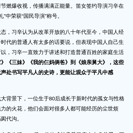
情节燃爆收视，传播满满正能量。笛女签约导演习辛在
礼”中荣获“国民导演”称号。
，习辛认为从改革开放的八十年代至今，中国人经
个时代的普通人有太多的话要说，但表现中国人自己生
所以，习辛一直致力于讲述和打造普通百姓的家庭生活
家》《三妹》《我的仨妈俩爸》到《娘亲舅大》，这些
无声处书写平凡人的史诗，更能让观众于平凡中感
背景下，一位生于80后成长于新时代的孤女与性格
魅力的火花，他们会面对很多人都可能经历的尘世烦
隔阂代沟。