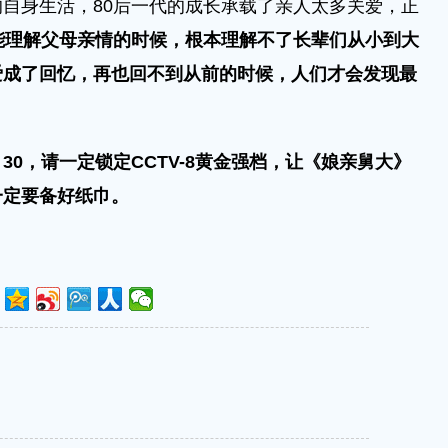
身生活，80后一代的成长承载了亲人太多关爱，正
能理解父母亲情的时候，根本理解不了长辈们从小到大
爱成了回忆，再也回不到从前的时候，人们才会发现最
9：30，请一定锁定CCTV-8黄金强档，让《娘亲舅大》
一定要备好纸巾。