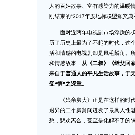
人的百姓故事、富有感染力的温暖
刚结束的“2017年度地标联盟颁奖典
面对近两年电视剧市场浮躁的状态
历了历史上最为了不起的时代，这
活和情感的电视剧却是凤毛麟角。
和情感故事，
从《二叔》《继父回
来自于普通人的平凡生活故事，于
受“情”之深重。
《娘亲舅大》正是在这样的时代大
迥异的三个舅舅间迸发了最具人性
愁，悲欢离合，甚至是化解不了的