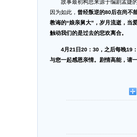
故事最初构思来源于编剧孟婕的自
因为如此，
曾经叛逆的80后在尚不
教诲的“娘亲舅大”，岁月流逝，当
触动我们的是过去的悲欢离合。
4月21日20：30，之后每晚1
与您一起感恩亲情。剧情高能，请