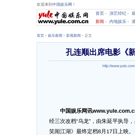
欢迎来到
中国娱乐网
！
首页
-
演艺经纪
-
新闻
-
内地娱乐
-
首页
>
娱乐新闻
>
影视新闻
> 正文
孔连顺出席电影《
http://www.yule.com
中国娱乐网讯www.yule.com.
经三次改档“乌龙”，由朱延平执导
笑闹江湖》最终定档8月17日上映。