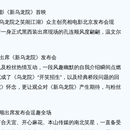
影《新乌龙院》首映
乌龙院之笑闹江湖》众主创亮相电影北京发布会现
着一身正式黑西装出席现场的孔连顺风度翩翩，温文尔
出席《新乌龙院》发布会
粉丝热情互动，一段风趣幽默的自我介绍瞬间点燃
成了《乌龙院》“开笑招生”，以及经典桥段问题的回
院》怀念，更让观众对《新乌龙院》产生期待，与粉丝
。
顺出席发布会逗趣全场
天宜、开心麻花、本山传媒的南北笑星，一直备受