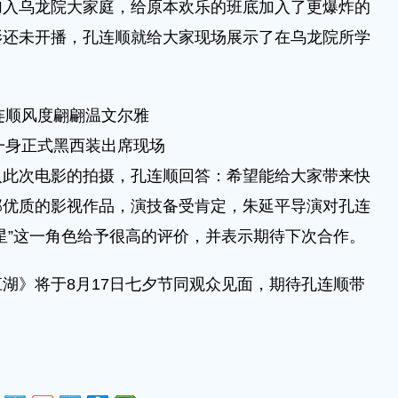
加入乌龙院大家庭，给原本欢乐的班底加入了更爆炸的
影还未开播，孔连顺就给大家现场展示了在乌龙院所学
连顺风度翩翩温文尔雅
一身正式黑西装出席现场
次电影的拍摄，孔连顺回答：希望能给大家带来快
部优质的影视作品，演技备受肯定，朱延平导演对孔连
星”这一角色给予很高的评价，并表示期待下次合作。
》将于8月17日七夕节同观众见面，期待孔连顺带