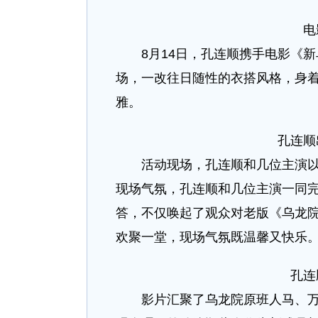
电
8月14日，孔连顺携手电影《新
场，一改往日随性的衣搭风格，身
雅。
孔连顺
活动现场，孔连顺和几位主演以及
现场气氛，孔连顺和几位主演一同完
答，不仅唤起了观众对老版《乌龙
欢聚一堂，现场气氛既温馨又快乐
孔连
影片汇聚了乌龙院原班人马、万合