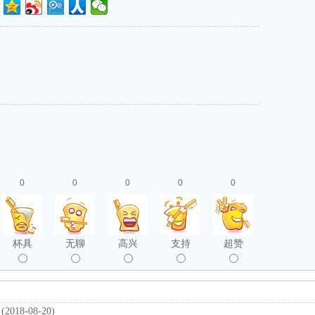
0
0
0
0
0
杯具
无聊
高兴
支持
超赞
(2018-08-20)