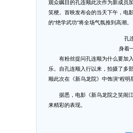
观众瞩目的孔连顺此次作为新成员
笑梗。首映发布会的当天下午，电
的“绝学武功”将全场气氛推到高潮。
孔
身着
有粉丝提问孔连顺为什么要加入此
乐。自孔连顺入行以来，拍摄了多
顺此次在《新乌龙院》中饰演“程明
据悉，电影《新乌龙院之笑闹江湖
来精彩的表现。