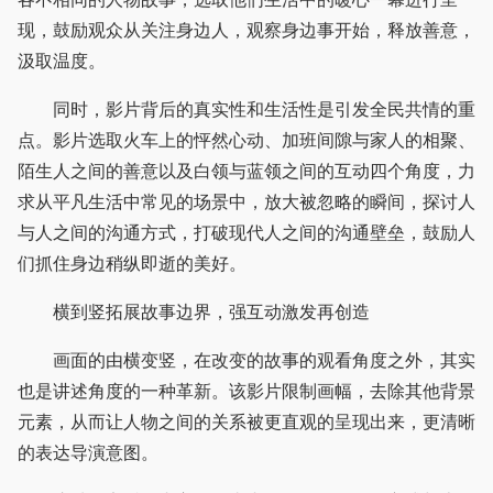
现，鼓励观众从关注身边人，观察身边事开始，释放善意，
汲取温度。
同时，影片背后的真实性和生活性是引发全民共情的重
点。影片选取火车上的怦然心动、加班间隙与家人的相聚、
陌生人之间的善意以及白领与蓝领之间的互动四个角度，力
求从平凡生活中常见的场景中，放大被忽略的瞬间，探讨人
与人之间的沟通方式，打破现代人之间的沟通壁垒，鼓励人
们抓住身边稍纵即逝的美好。
横到竖拓展故事边界，强互动激发再创造
画面的由横变竖，在改变的故事的观看角度之外，其实
也是讲述角度的一种革新。该影片限制画幅，去除其他背景
元素，从而让人物之间的关系被更直观的呈现出来，更清晰
的表达导演意图。