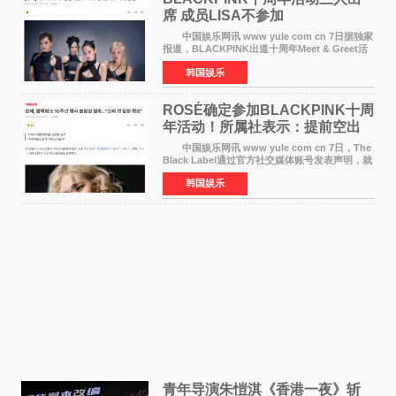
席 成员LISA不参加
中国娱乐网讯 www yule com cn 7日据独家
报道，BLACKPINK出道十周年Meet & Greet活
动将由智秀、ROS&Eacute;、JENNIE出席，
韩国娱乐
LISA将缺席。 此前BLACKPINK所属社YG并
未为组合出道十周年做
ROSÉ确定参加BLACKPINK十周
年活动！所属社表示：提前空出
了时间
中国娱乐网讯 www yule com cn 7日，The
Black Label通过官方社交媒体账号发表声明，就
近期网络上关于ROS&Eacute;个人行程及是否参
韩国娱乐
加BLACKPINK出道纪念活动的种种猜测作出正
式回应。 Th
青年导演朱愷淇《香港一夜》斩