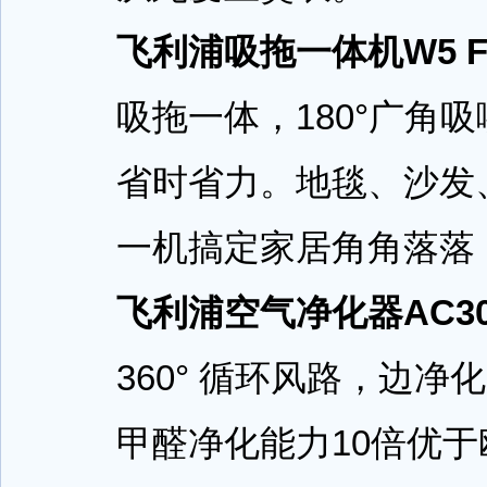
飞利浦吸拖一体机W5 FC6
吸拖一体，180°广角吸
省时省力。地毯、沙发
一机搞定家居角角落落，
飞利浦空气净化器AC3036
360° 循环风路，边净
甲醛净化能力10倍优于