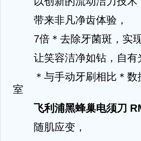
以创新的流动洁力技术
带来非凡净齿体验，
7倍＊去除牙菌斑，实现
让笑容洁净如钻，自有
＊与手动牙刷相比＊数据
室
飞利浦黑蜂巢电须刀 RMB
随肌应变，