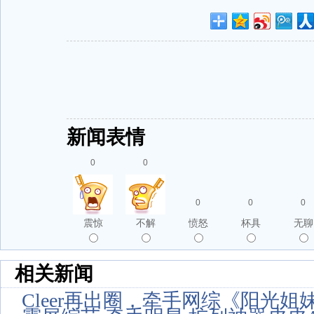
新闻表情
0
0
0
0
0
震惊
不解
愤怒
杯具
无聊
相关新闻
Cleer再出圈，牵手网综《阳光姐