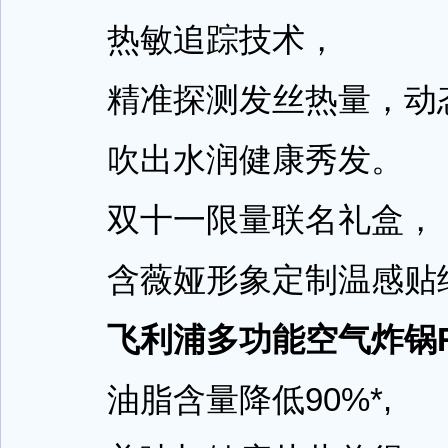
热敏追踪技术，
精准探测发丝热量，动
吹出水润健康秀发。
双十一限量联名礼盒，
含薇娅形象定制温感贴
飞利浦多功能空气炸锅RM
油脂含量降低90%*,