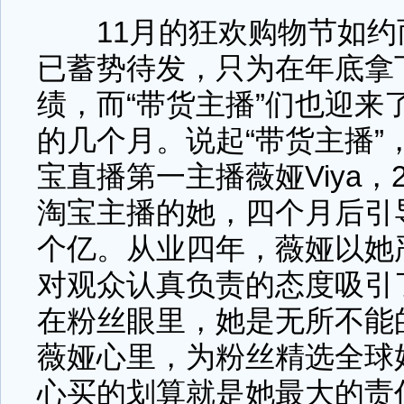
11月的狂欢购物节如约
已蓄势待发，只为在年底拿
绩，而“带货主播”们也迎来
的几个月。说起“带货主播”
宝直播第一主播薇娅Viya，2
淘宝主播的她，四个月后引
个亿。从业四年，薇娅以她
对观众认真负责的态度吸引
在粉丝眼里，她是无所不能的
薇娅心里，为粉丝精选全球
心买的划算就是她最大的责