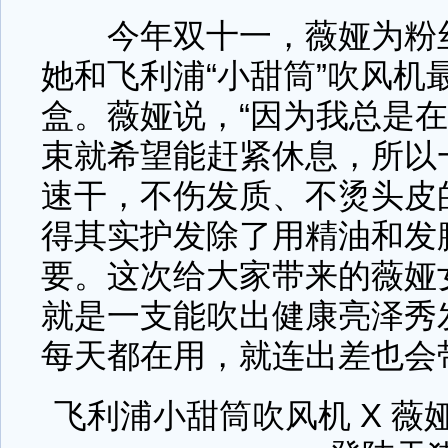
今年双十一，薇娅为粉丝
她和飞利浦“小甜筒”吹风机
盒。薇娅说，“因为我总是
束就希望能赶紧休息，所以
速干，不伤发质、不烫头皮
得其实护发除了用精油和发
要。这次给大家带来的薇娅
就是一支能吹出健康亮泽秀发
每天都在用，就连出差也会
飞利浦小甜筒吹风机 X 薇娅