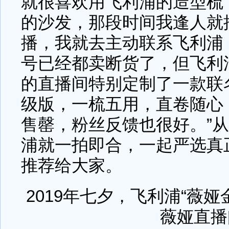
就很喜欢用飞利浦的造型梳
的沙发，那段时间我逢人就
播，我就去主动联系飞利浦
号已经都卖断货了，但飞利
的直播间特别定制了一款联
级版，一梳五用，直卷随心，
售罄，粉丝反馈也很好。”
浦就一拍即合，一起严选真
推荐给大家。
2019年七夕，飞利浦“薇
薇娅直播