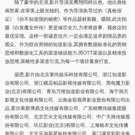
除了豪华的主演,影片导演吴鹰翔同样出色。他出身绘
画世家,在审美上眼光独到。作为导演执导过的《真枪假
证》《你不知道我的秘密》等作品题材新颖、吸睛,此次拍
摄《白发魔女外传》更是倾尽全力,力求将故事、视效达到
最优呈现。这样一部诚意佳片,一定会满足追求剧情品质的
观众。作为联合营销的知道影业,其拥有数据标准化的营销
思维和数据化工具的渠道铺设能力,而OTT渠道以及精准投
放思维,策略性多渠道引流,为每一个项目量身打造。
据悉,影片由北京掌尚娱乐科技有限公司、浙江知道影
业有限公司、浙江横店柏品影视传媒有限公司、黑电魔力影
业(北京)有限公司、青岛万维知道影业有限公司、海宁洞天
影视文化传媒有限公司、云南金彩视界影业股份有限公司出
品,霍尔果斯博易文化传媒有限公司、广东精鹰传媒集团股
份有限公司、北京艺火文化传媒有限公司、中广天择传媒股
份有限公司、玖亿影业(北京)有限公司、上海铭岑文化传播
有限公司、北京乐游新星科技有限公司、厦门满堂彩影业有