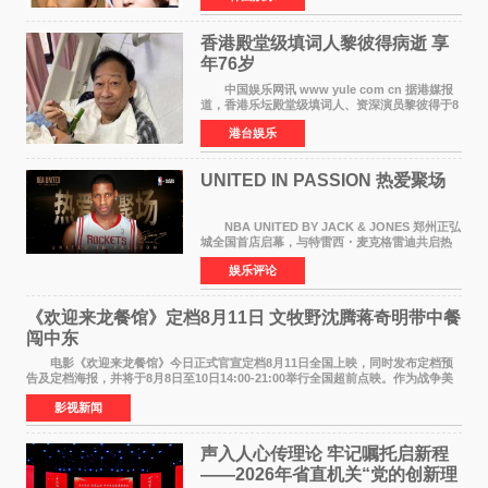
人，两人将作
香港殿堂级填词人黎彼得病逝 享
年76岁​
中国娱乐网讯 www yule com cn 据港媒报
道，香港乐坛殿堂级填词人、资深演员黎彼得于8
月5日上午因病离世，终年76岁。好友钟志光透
港台娱乐
露，黎彼得今年3月中风后便卧床休养，身体机能
持续衰退，最
UNITED IN PASSION 热爱聚场
NBA UNITED BY JACK & JONES 郑州正弘
城全国首店启幕，与特雷西・麦克格雷迪共启热
爱 2026 年7 月21 日，
娱乐评论
NBAUNITEDBYJACK&JONES 全国首店，于郑
州正弘城正式启幕。NBA 传奇球星
《欢迎来龙餐馆》定档8月11日 文牧野沈腾蒋奇明带中餐
闯中东
电影《欢迎来龙餐馆》今日正式官宣定档8月11日全国上映，同时发布定档预
告及定档海报，并将于8月8日至10日14:00-21:00举行全国超前点映。作为战争美
食大片，影片讲述的是中国厨师徐福（沈腾
影视新闻
声入人心传理论 牢记嘱托启新程
——2026年省直机关“党的创新理