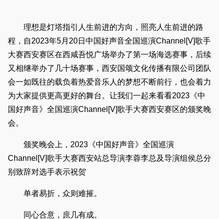
理想是灯塔指引人生前进的方向，照亮人生前进的路
程，自2023年5月20日中国好声音全国巡演Channel[V]歌手
大赛西安赛区在西咸吾悦广场举办了第一场海选赛事，后续
又相继举办了几十场赛事，西安国颂文化传播有限公司团队
会一如既往的载负着热爱音乐人的梦想不断前行，也会着力
为大家提供更高更好的舞台。让我们一起来看看2023《中
国好声音》全国巡演Channel[V]歌手大赛西安赛区的颁奖晚
会。
颁奖晚会上，2023《中国好声音》全国巡演
Channel[V]歌手大赛西安站总导演李蓉李总及导演组侯总分
别致辞对选手表示祝贺
单者易折，众则难摧。
同心合意，庶几有成。