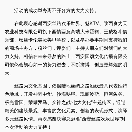
活动的成功举办离不开各方的大力支持。
在此衷心感谢西安丝路欢乐世界、魅KTV、陕西食为天
农业科技有限公司旗下酉情酉意高端大米蛋糕、王威格斗俱
乐部、密丝卡伦美妆美甲学校，以及举办赛事期间支持我们
的商场主办方，粉丝们，评委们，主持人朋友们对我们的大
力支持。相信在未来寻梦的路上，西安国颂文化传播有限公
司依然会初心如一的努力进去，不断拼搏，创造更辉煌的明
天。
丝路为文化基因，依据陆地丝绸之路沿线最具代表性特
色地域，开发神奇中华、沙海秘境、瑰丽波斯、恒河象谷、
极光雪国、荣耀罗马、众神之战“七大文化”主题街区，通过
精美的建筑景观、丰富的文化元素、创新的表现形式，演绎
多元丝路风情。再次感谢决赛总冠名“西安丝路欢乐世界”对
本次活动的大力支持！