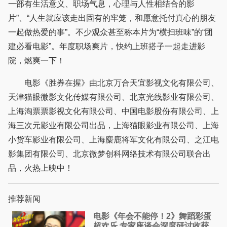
一部有生活意义、职场气息，心理与人性相结合的影
片”、“人生就应该走出固有的牢笼，和愿意托付真心的朋友
一起做热爱的事”。不少观众甚至称本片为“横扫班味”的“团
建必看电影”。年度职场爽片，快约上班搭子一起走进影
院，燃爽一下！
电影《胜券在握》由北京万合天宜影视文化有限公司、
天津猫眼微影文化传媒有限公司、北京光线影业有限公司、
上海淘票票影视文化有限公司、中国电影股份有限公司、上
海三次元影业有限公司出品，上海猫眼影业有限公司、上海
小货车影业有限公司、上海麋鹿将军文化有限公司、之江电
影集团有限公司、北京微梦创科网络技术有限公司联合出
品，火热上映中！
推荐新闻
电影《年会不能停！2》舞蹈彩蛋
超欢乐 专家座谈会深度研讨收获