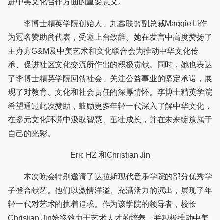
进中美文化合作方面的重要意义。
李博士精英学院创始人、九鑫联盟副总裁Maggie Li作
为冠名赞助商代表，受邀上台致辞。她在发言中高度赞扬了
主办方G&M及中美艺术和文化联合会为推动中华文化传
承、促进社区文化交流所作出的积极贡献。同时，她也表达
了李博士精英学院回馈社会、关注公益事业的坚定承诺，展
现了对教育、文化和社会责任的深厚情怀。李博士精英学院
希望通过此次赞助，鼓励更多年轻一代深入了解中华文化，
在多元文化环境中汲取智慧、茁壮成长，并在未来绽放属于
自己的光彩。
Eric HZ 和Christian Jin
本次晚会特别邀请了达拉斯现代音乐学院的部分优秀学
子登台献艺。他们以激情洋溢、充满活力的演出，展现了年
轻一代对艺术的执着追求。作为该学院的领导者，校长
Christian Jin始终致力于艺术人才的培养，并积极推动中美