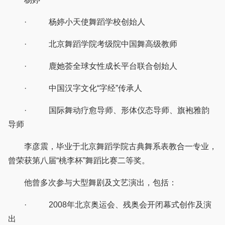
· 杨婷小天使舞蹈学校创始人
· 北京舞蹈学院考级院中国舞高级教师
· 鹿她荟全球女性成长平台联合创始人
· 中国汉字文化“字经”传承人
· 国际舞动疗愈导师、形体仪态导师、旗袍雅韵
导师
李彦震，毕业于北京舞蹈学院古典舞系表教合一专业，
曾荣获第八届“桃李杯”舞蹈比赛二等奖。
他曾多次参与大型舞剧及文艺演出，包括：
· 2008年北京奥运会、残奥会开闭幕式创作及演
出