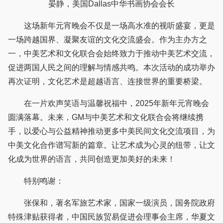
晏静，美国Dallas中华书画协会会长
这场新年元宵晚会不仅是一场高水准的视听盛宴，更是
一场跨越国界、凝聚友谊的文化交流盛会。作为主办方之
一，中美艺术和文化联合会始终致力于推动中美艺术交流，
促进两国人民之间的理解与情感共鸣。本次活动的成功举办
再次证明，文化艺术是超越语言、连接世界的重要桥梁。
在一片欢声笑语与温馨祝福中，2025年新年元宵晚会
圆满落幕。未来，GM与中美艺术和文化联合会将继续携
手，以爱心与公益精神推动更多中美民间文化交流项目，为
中美文化合作谱写新的篇章。让艺术成为心灵的纽带，让文
化成为世界的语言，共同创造更加美好的未来！
特别鸣谢：
张保和，著名军旅艺术家，国家一级演员，国务院政府
特殊津贴获得者，中国民族贸易促进会理事会主席，华夏文