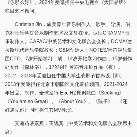
《你那么好》。2024年受邀担任中央电视台《大国品牌》
栏目艺术顾问。
Christian Jin，旅美青年音乐制作人、歌手、导演。伯
克利音乐学院音乐制作艺术家文凭在读。认证GRAMMY音
乐制作人。CAFAC/中美艺术和文化联合会会长；DCMA/达
拉斯现代音乐学院校长；G&M创始人；NOTES/音符娱乐集
团CEO。7岁开始学习二胡，12岁开始学习作曲，15岁创作
处女作《森林浴》，17岁创作首部音乐剧作品《夜》。
2012、2013年受邀担任中国大学生戏剧节首席设计师。
2013年受邀担任北京市朝阳区文化宣传顾问。2021-2024
年出品、制作、全球发行 Eric HZ原创歌曲《Seeking》
《You are so Great》、《About You》、《孩子》、《还
好遇见你》同时担任其MV导演。
受邀访谈嘉宾：王锐宾（中美艺术和文化联合会联席主
席）