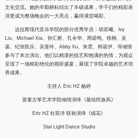
文化交流。她的辛勤耕耘结出了丰硕成果，学子们的精彩表
演更成为整场晚会的一大亮点，赢得满堂喝彩。
达拉斯现代音乐学院的部分优秀学员：胡若曦、Ivy
Liu、Michael Xia、孙汇桥、孔令华、周诺鸣、梧桐、吴
菡、纪张凯乐、吴斐吟、Abby Xu、朱霓、韩诺伊、等倾情
参与了本次演出。他们以精湛的技艺和饱满的热情，为观众
呈现了一场精彩绝伦的视听盛宴，展现了学院卓越的艺术培
养成果。
主持人 Eric HZ 杨婷
荟童古筝艺术学院倾情演绎《最炫民族风》
Eric HZ 杜双洋 联袂演绎《绒花》
Star Light Dance Studio