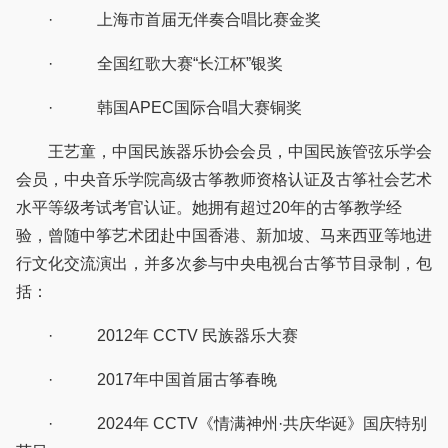
· 上海市首届无伴奏合唱比赛金奖
· 全国红歌大赛“长江杯”银奖
· 韩国APEC国际合唱大赛铜奖
王艺童，中国民族器乐协会会员，中国民族管弦乐学会
会员，中央音乐学院高级古筝教师资格认证及古筝社会艺术
水平等级考试考官认证。她拥有超过20年的古筝教学经
验，曾随中筝艺术团赴中国香港、新加坡、马来西亚等地进
行文化交流演出，并多次参与中央电视台古筝节目录制，包
括：
· 2012年 CCTV 民族器乐大赛
· 2017年中国首届古筝春晚
· 2024年 CCTV《情满神州·共庆华诞》国庆特别