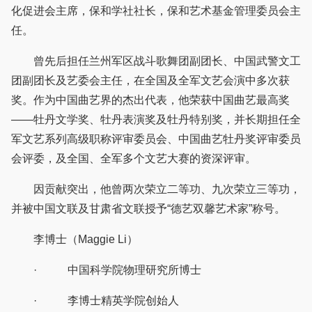
化促进会主席，保和学社社长，保和艺术基金管理委员会主
任。
曾先后担任兰州军区战斗歌舞团副团长、中国武警文工
团副团长及艺委会主任，在全国及全军文艺会演中多次获
奖。作为中国曲艺界的杰出代表，他荣获中国曲艺最高奖
——牡丹文学奖、牡丹表演奖及牡丹特别奖，并长期担任全
军文艺系列高级职称评审委员会、中国曲艺牡丹奖评审委员
会评委，及全国、全军多个文艺大赛的资深评审。
因贡献突出，他曾两次荣立二等功、九次荣立三等功，
并被中国文联及甘肃省文联授予“德艺双馨艺术家”称号。
李博士（Maggie Li）
· 中国科学院物理研究所博士
· 李博士精英学院创始人