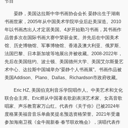
节目
晏静，美国达拉斯中华书画协会会长 晏静出生于湖南
书画世家，2005年从中国美术学院毕业后赴美深造。2010
年以书画杰出人才定居美国。4岁开始勤习书画，其书画作
品曾多次在国际书画大赛中荣获金奖。并先后在中国美术
馆、历史博物馆、军事博物馆、香港及澳大利亚、俄罗斯、
法国巴黎、日本新加坡等地展出并被收藏。2008-2022年，
先后在美国纽约、波士顿、美国德州大学、美国艾尔斯曼艺
术中心、达拉斯中国城举办“晏静个人书画展”。书画作品被
美国Addison、Plano、Dallas、Richardson市政府收藏。
Eric HZ, 美国伯克利音乐学院唱作人。中美艺术和文化
联合会主席。Eric师从中国著名歌剧表演艺术家、女高音歌
唱家、声乐教育家万山红。代表作《关于你》已被2024年
度格莱美福音音乐单曲奖提名预选资格荣誉。2021年受邀
参加海南卫视《金牛闹新春·春节联欢晚会》，演唱代表作