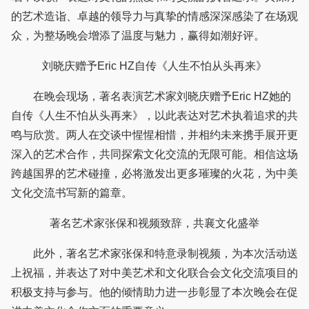
的艺术造诣、卓越的领导力与真挚的情感深深感染了在场观
众，为整场晚会增添了温度与魅力，赢得如潮好评。
刘晓庆赠予Eric HZ自传《人生不怕从头再来》
在晚会现场，著名表演艺术家刘晓庆赠予Eric HZ她的
自传《人生不怕从头再来》，以此表达对艺术执着追求的共
鸣与欣赏。两人在交谈中惺惺相惜，并相约未来携手展开更
深入的艺术合作，共同探索文化交流的无限可能。相信这场
跨越国界的艺术碰撞，必将激发出更多璀璨的火花，为中美
文化交流书写新的篇章。
著名艺术家张保和视频致辞，共襄文化盛举
此外，著名艺术家张保和特意录制视频，为本次活动送
上祝福，并表达了对中美艺术和文化联合会文化交流项目的
积极支持与参与。他的倾情助力进一步彰显了本次晚会在促