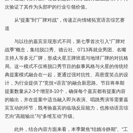
次验证了其作为头部IP的行业引领价值。
从“提案”到“厂牌对战”，传递正向情绪拓宽语言综艺赛
道
与以往的嘉宾呈现形式不同，第七季首次引入“厂牌对
战季”概念，集结脱口秀、德云社、0713再就业男团、名嘴
主持人等多元厂牌，形成火星王牌班底与地球厂牌的对抗格
局。这一模式不仅将脱口秀节目的叙事风格与火星的传统经
典提案模式融合在一起，更通过强对抗性、高密度笑点的设
计，为行业提供了“竞技+语言”的融合新思路。节目将单期
提案数量从2-3个增至8-10个，确保每个嘉宾都有提案内容
的输出，并在提案中适当融入即兴表演、唱跳秀演等需要嘉
宾互动的环节，既考验嘉宾的临场反应能力，也推动语言综
艺向“高能输出”与“多维互动”升级。
此外，结合内容方面来看，本季聚焦“结婚冷静期”、“工