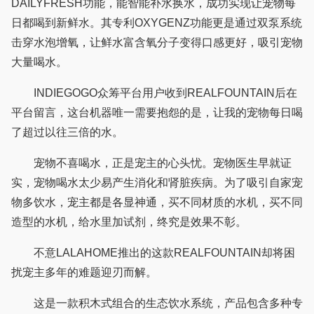
DAILYFRESH功能，能智能补水换水，成功实现让宠物每
日都喝到新鲜水。其专利OXYGENZ功能更是通过双泵系统
击穿水泡增氧，让鲜水富含氧分子变得口感更好，吸引宠物
大量喝水。
INDIEGOGO众筹平台用户收到REALFOUNTAIN后在
平台留言，这台机器唯一需要抱怨的是，让我的宠物每日喝
了超过以往三倍的水。
宠物不喜喝水，正是宠主的心头忧。宠物医生早就证
实，宠物喝水太少易产生消化和肾脏疾病。为了吸引自家宠
物多饮水，宠主都是各显神通，买不同材质的水机，买不同
造型的水机，给水里加试剂，终究是效果不彰。
不意LALAHOME推出的这款REALFOUNTAIN却将困
扰宠主多年的难题迎刃而解。
这是一款积木式组合的生态饮水系统，产品包含多种专