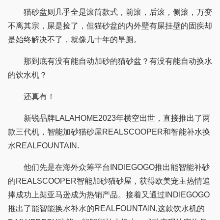
猫砂盆则几乎全是滚筒款式，前滚，后滚，侧滚，万变
不离其宗，屎是捡了，但猫砂盆的内外壁有屎挂壁的固疾却
是始终解决不了，就像几十年的旱厕。
那到底有没有能自动加砂的猫砂盆？有没有能自动换水
的饮水机？
还真有！
新锐品牌LALAHOME2023年横空出世，直接推出了两
款三代机，智能加砂猫砂屋REALSCOOPER和智能补水换
水REALFOUNTAIN.
他们先是在海外众筹平台INDIEGOGO推出能智能补砂
的REALSCOOPER智能加砂猫砂屋，获得欧美宠主热情追
捧成功上架亚马逊成为热销产品。接着又通过INDIEGOGO
推出了能智能换水补水的REALFOUNTAIN,这款饮水机的