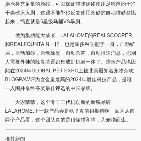
厕仓补充足量的新砂，可以保证猫咪始终使用足够厚的干净
干爽砂床入厕，这跟不能补砂反复使用余砂的自动猫砂盆比
起来，简直就是5星级马桶VS旱厕。
做为集功能大成者，LALAHOME的REALSCOOPER
和REALFOUNTAIN一样，也是集多种功能于一身，自动铲
屎，自动加砂，自动除臭，自动杀菌，自动推送消息，把别
人需要外挂的除臭装置都集成到机身一体了。这款产品也因
此在2024年GLOBAL PET EXPO上被北美最知名宠物杂志
BLOGPAW评为含金量最高的2024年最佳科技产品，是唯
一入围并最终夺奖最佳评选的中国品牌。
大家猜猜，这个专干三代机创新的新锐品牌
LALAHOME,下一款产品会是啥？真的很期待啊，因为从前
两个产品看，这个团队真的是很懂猫和狗，为宠物而生。
推荐新闻