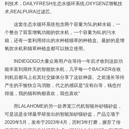
利技术，DAILYFRESH生态水循环系统,OXYGENZ增氧技
术,REALPURA过滤芯。
这套生态水循环系统包含两个容量为5L的鲜水箱，一
个整合了双泵增氧功能的饮水机，一个容量为6L的污水
箱，还有一套利用排出的水种植猫草的种植盒。最妙的是增
氧饮水机和猫草种植盒都可以独立使用。
INDIEGOGO大量众筹用户在等待一年后才收到这款功
能丰富到屌炸天的智能饮水机，几乎每一个BACKER在收
到机后都马上在其社交媒体分享了这款神器。之前漫长等待
产生的不愉快立马消散，代之的感叹是“没有白等，钱也付
得值，我的猫和狗都喜欢，我也喜欢“
而LALAHOME的另一款养宠三代机智能补砂猫砂盆，
可是说是全球最早研发出的智能加砂猫砂盆，产品立项于
2020年5月，发布于2023年4月，历时3年打磨，摒弃了传