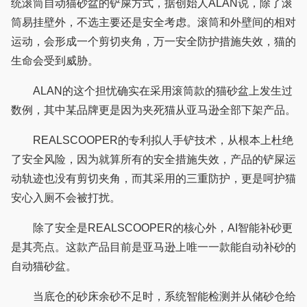
统滚筒自动猫砂盆的铲屎方式，据创始人ALAN说，除了滚
筒易挂壁外，不选主要还是安全考虑。滚筒和外壁间的相对
运动，会形成一个剪切夹角，万一安全防护措施失效，猫的
生命会受到威胁。
ALAN的这个担忧确实在采用滚筒款的猫砂盆上发生过
数例，其中某品牌更是因为夹死猫从亚马逊全部下架产品。
REALSCOOPER的专利拟人手铲技术，从根本上杜绝
了安全风险，因为就算所有的安全措施失效，产品的铲屎运
动轨迹也没有剪切夹角，而其采用的三重防护，更是呵护猫
安心入厕不会被打扰。
除了安全是REALSCOOPER的核心外，AI智能补砂更
是其亮点。这款产品目前是亚马逊上唯一一款能自动补砂的
自动猫砂盆。
当底仓的砂床余砂不足时，系统智能检测并从储砂仓给