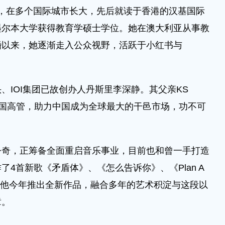
来西亚，在多个国际城市长大，先后就读于香港的汉基国际
墨尔本大学获得教育学硕士学位。她在澳大利亚从事教
婚以来，她逐渐走入公众视野，活跃于小红书与
IOI集团已故创办人丹斯里李深静。其父亲KS
中国高管，助力中国成为全球最大的干邑市场，功不可
，正筹备全面重启音乐事业，目前也和曾一手打造
4首新歌《矛盾体》、《怎么告诉你》、《Plan A
期待他今年推出全新作品，融合多年的艺术积淀与这段以
章。