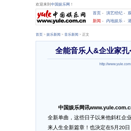
欢迎来到
中国娱乐网
！
首页
-
演艺经纪
-
新闻
-
内地娱乐
-
首页
>
娱乐新闻
>
音乐新闻
> 正文
全能音乐人&企业家孔
http://www.yule.com
中国娱乐网讯www.yule.com.
全新单曲，这些日子以来他斜杠企
来人生全新篇章！也決定在5月20