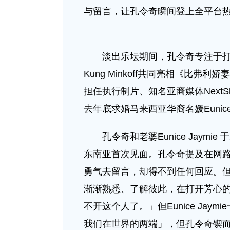
与留言，让孔令奇瞬间登上全平台
淡出乐坛期间，孔令奇专注于打造其成功
Kung Minkoff共同亮相《比弗利
担任执行制片、知名亚裔媒体NextShar
去年底求婚马来西亚华裔名媛Eunice J
孔令奇和老婆Eunice Jaymi
东南亚首次见面。孔令奇提及在网
勇气去留言，却得不到任何回应。
渐渐熟悉、了解彼此，在打开芳心
不开这个人了。」但Eunice Ja
我们在世界的两端」，但孔令奇锲