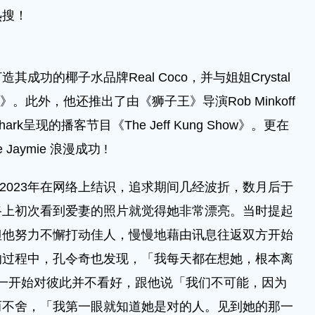
热搜！
的椰子水品牌Real Coco，并与姐姐Crystal
娇妻》。此外，他还推出了由《狮子王》导演Rob Minkoff
k呈现的播客节目《The Jeff Kung Show》。更在
aymie 浪漫成功 !
e 于2023年在网络上结识，追求期间几经波折，数月后于
路上初次看到爱妻的照片就觉得她非常漂亮。当时提起
但他努力不懈打动佳人，慢慢地藉由讯息往返双方开始
的过程中，孔令奇也发现，「我每天都在想她，根本离
ymie一开始对彼此并不看好，跟他说「我们不可能，因为
而不舍，「我第一眼就知道她是对的人。见到她的那一