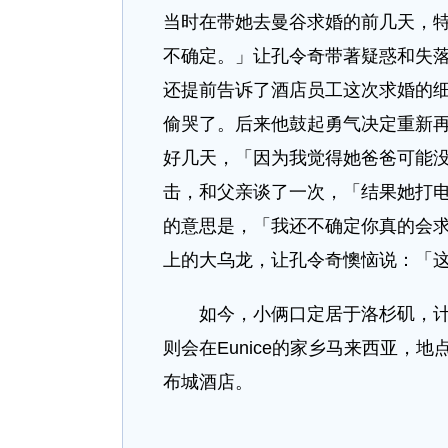
当时在带她去曼谷求婚的前几天，
不确定。」让孔令奇带著疑惑和失
还提前告诉了酒店员工这次求婚的
偷哭了。后来他鼓起勇气决定重新
好几天，「因为我觉得她爸爸可能没有
击，和父亲谈了一次，「结果她打
的意思是，「我还不确定你真的会
上的大乌龙，让孔令奇懊恼说：「
如今，小俩口定居于洛杉矶，计划
则会在Eunice的家乡马来西亚，
布城酒店。