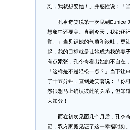
刻，我就想娶她！」并感性说：「
孔令奇笑说第一次见到Eunice 
想象中还要美。直到今天，我都还
觉。」当见识她的气质和谈吐，更让他确
起，我的目标就是让她成为我的妻
有点紧张，孔令奇看出她的不自在
「这样是不是轻松一点？」当下让Eun
了十五分钟，直到她笑著说：「你
然很想马上确认彼此的关系，但知
大加分！
而在初次见面几个月后，孔令奇便
记，双方家庭见证了这一幸福时刻