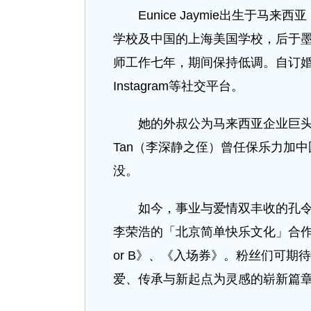
Eunice Jaymie出生于马
学校及中国的上海美国学校，后于
师工作七年，期间保持低调。自订
Instagram等社交平台。
她的外叔公为马来西亚企业巨头、
Tan（李深静之侄）曾任保乐力加
没。
如今，事业与爱情双丰收的孔令奇
李荣浩的「北京简单快乐文化」合作了
or B》、《入场券》。粉丝们可
爱、传承与新起点为灵感的崭新篇