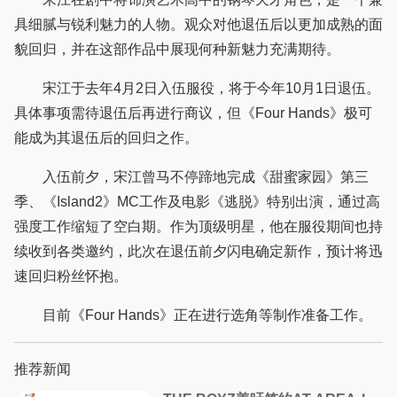
具细腻与锐利魅力的人物。观众对他退伍后以更加成熟的面
貌回归，并在这部作品中展现何种新魅力充满期待。
宋江于去年4月2日入伍服役，将于今年10月1日退伍。
具体事项需待退伍后再进行商议，但《Four Hands》极可
能成为其退伍后的回归之作。
入伍前夕，宋江曾马不停蹄地完成《甜蜜家园》第三
季、《Island2》MC工作及电影《逃脱》特别出演，通过高
强度工作缩短了空白期。作为顶级明星，他在服役期间也持
续收到各类邀约，此次在退伍前夕闪电确定新作，预计将迅
速回归粉丝怀抱。
目前《Four Hands》正在进行选角等制作准备工作。
推荐新闻