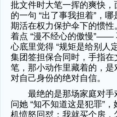
批文件时大笔一挥的爽快，
的一句 “出了事我担着”，
期活在权力保护伞下的惯性
着点 “漫不经心的傲慢”—
心底里觉得 “规矩是给别人
集团签担保合同时，手指在
笔，那小动作里藏着的，是
对自己身份的绝对自信。
最绝的是那场家庭对手戏
问她 “知不知道这是犯罪”
机愤怒回怼：我就买个房，