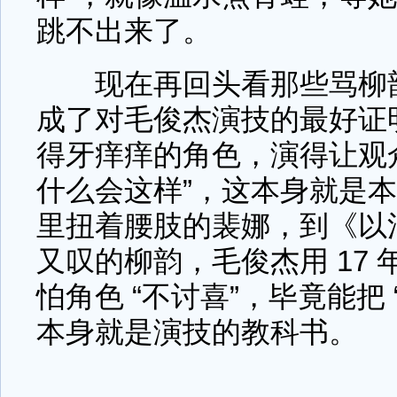
跳不出来了。
现在再回头看那些骂柳韵 
成了对毛俊杰演技的最好证
得牙痒痒的角色，演得让观众
什么会这样”，这本身就是
里扭着腰肢的裴娜，到《以
又叹的柳韵，毛俊杰用 17
怕角色 “不讨喜”，毕竟能把 
本身就是演技的教科书。