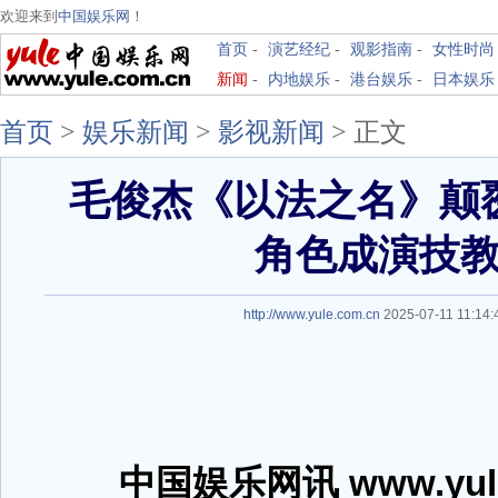
欢迎来到
中国娱乐网
！
首页
-
演艺经纪
-
观影指南
-
女性时尚
新闻
-
内地娱乐
-
港台娱乐
-
日本娱乐
首页
>
娱乐新闻
>
影视新闻
> 正文
毛俊杰《以法之名》颠覆
角色成演技
http://www.yule.com.cn
2025-07-11 11:1
中国娱乐网讯 www.yul