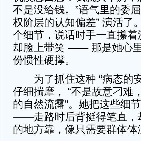
不是没给钱。”语气里的委屈
权阶层的认知偏差” 演活了
个细节，说话时手一直攥着
却脸上带笑 —— 那是她心
份惯性硬撑。
为了抓住这种 “病态的安
仔细揣摩， “不是故意刁难
的自然流露”。她把这些细
——走路时后背挺得笔直，
的地方靠，像只需要群体体