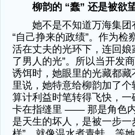
柳韵的 “蠢” 还是被
她不是不知道万海集团有
“自己挣来的政绩”。作为检
活在丈夫的光环下，连回娘家
了男人的光”。所以当开发商递
诱饵时，她眼里的光藏都藏
里说，她特意给柳韵加了个
算计利益时笔转得飞快，一
卡在指缝里 —— 那是角色
是天生的坏人，是被一步一
样”，就像温水煮青蛙，等