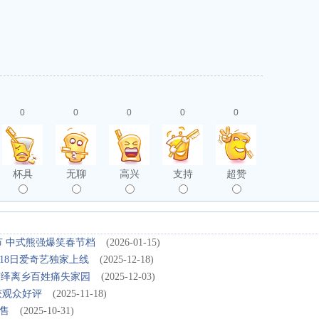
0
0
0
0
0
杯具
无聊
高兴
支持
超赞
节 中式熊强爆笑春节档
(2026-01-15)
18日爱奇艺独家上线
(2025-12-18)
演绎离乡百姓痛失家园
(2025-12-03)
获观众好评
(2025-11-18)
售
(2025-10-31)