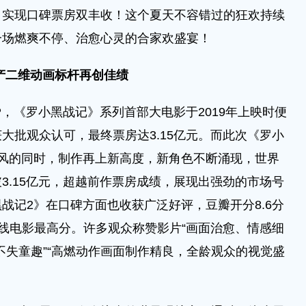
，实现口碑票房双丰收！这个夏天不容错过的狂欢持续
一场燃爽不停、治愈心灵的合家欢盛宴！
产二维动画
标杆再创
佳绩
《罗小黑战记》系列首部大电影于2019年上映时便
大批观众认可，最终票房达3.15亿元。而此次《罗小
风的同时，制作再上新高度，新角色不断涌现，世界
3.15亿元，超越前作票房成绩，展现出强劲的市场号
战记2》在口碑方面也收获广泛好评，豆瓣开分8.6分
年院线电影最高分。许多观众称赞影片“画面治愈、情感细
又不失童趣”“高燃动作画面制作精良，全龄观众的视觉盛