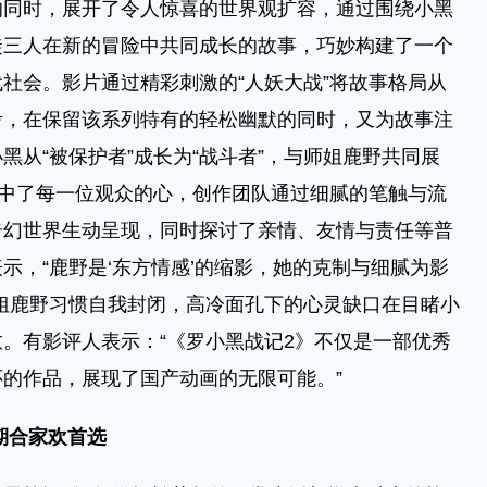
时，展开了令人惊喜的世界观扩容，通过围绕小黑
徒三人在新的冒险中共同成长的故事，巧妙构建了一个
社会。影片通过精彩刺激的“人妖大战”将故事格局从
考，在保留该系列特有的轻松幽默的同时，又为故事注
黑从“被保护者”成长为“战斗者”，与师姐鹿野共同展
击中了每一位观众的心，创作团队通过细腻的笔触与流
奇幻世界生动呈现，同时探讨了亲情、友情与责任等普
示，“鹿野是‘东方情感’的缩影，她的克制与细腻为影
姐鹿野习惯自我封闭，高冷面孔下的心灵缺口在目睹小
。有影评人表示：“《罗小黑战记2》不仅是一部优秀
的作品，展现了国产动画的无限可能。”
期合家欢首选