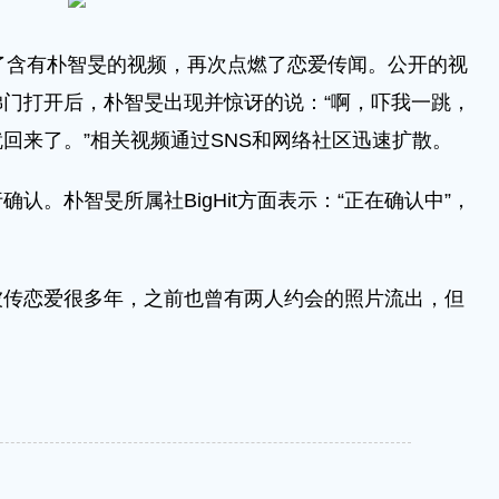
了含有朴智旻的视频，再次点燃了恋爱传闻。公开的视
门打开后，朴智旻出现并惊讶的说：“啊，吓我一跳，
回来了。”相关视频通过SNS和网络社区迅速扩散。
。朴智旻所属社BigHit方面表示：“正在确认中”，
恋爱很多年，之前也曾有两人约会的照片流出，但