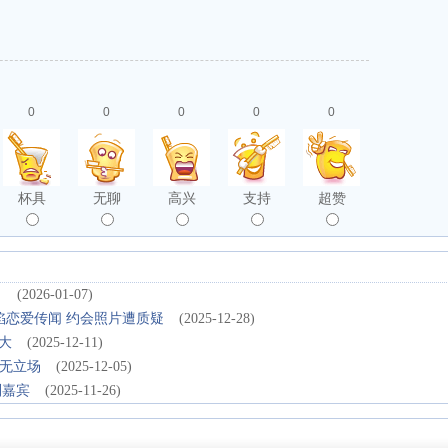
0
0
0
0
0
杯具
无聊
高兴
支持
超赞
月
(2026-01-07)
是温再陷恋爱传闻 约会照片遭质疑
(2025-12-28)
大
(2025-12-11)
均无立场
(2025-12-05)
别嘉宾
(2025-11-26)