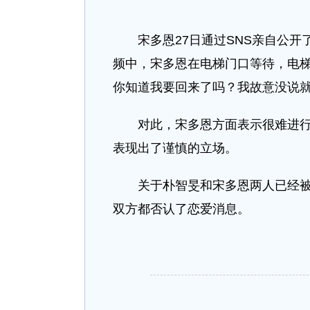
宋多恩27日通过SNS亲自公开
频中，宋多恩在电梯门口等待，电梯
你知道我要回来了吗？我故意没说就
对此，宋多恩方面表示很难进行确认
表现出了谨慎的立场。
关于朴智旻和宋多恩两人已经被传
双方都否认了恋爱消息。