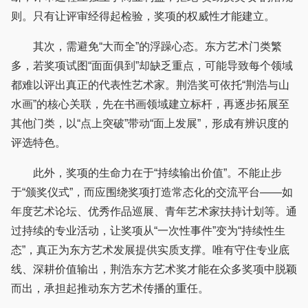
则。只有让评审经得起检验，奖项的权威性才能建立。
其次，需避免“大而全”的浮躁心态。东方艺术门类繁
多，若奖项试图“面面俱到”却缺乏重点，可能导致每个领域
都难以评出真正的代表性艺术家。荆浩奖可依托“荆浩与山
水画”的核心关联，先在书画领域建立标杆，再逐步拓展至
其他门类，以“点上突破”带动“面上发展”，形成有辨识度的
评选特色。
此外，奖项的生命力在于“持续输出价值”。不能止步
于“颁奖仪式”，而应围绕奖项打造常态化的交流平台——如
年度艺术论坛、优秀作品巡展、青年艺术家扶持计划等。通
过持续的专业活动，让奖项从“一次性事件”变为“持续性生
态”，真正为东方艺术发展提供实质支撑。唯有守住专业底
线、深耕价值输出，荆浩东方艺术奖才能在众多奖项中脱颖
而出，承担起推动东方艺术传播的重任。