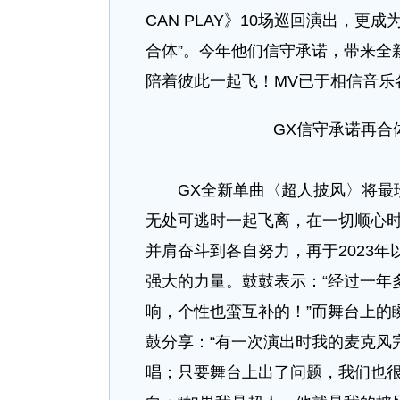
CAN PLAY》10场巡回演出，
合体”。今年他们信守承诺，带来全
陪着彼此一起飞！MV已于相信音乐
GX信守承诺再合
GX全新单曲〈超人披风〉将最珍
无处可逃时一起飞离，在一切顺心时
并肩奋斗到各自努力，再于2023
强大的力量。鼓鼓表示：“经过一年
响，个性也蛮互补的！”而舞台上的
鼓分享：“有一次演出时我的麦克风
唱；只要舞台上出了问题，我们也很