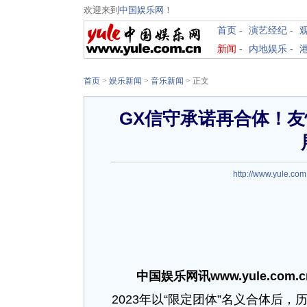
欢迎来到
中国娱乐网
！
首页
-
演艺经纪
-
新闻
-
内地娱乐
-
首页
>
娱乐新闻
>
音乐新闻
> 正文
GX信守承诺再合体！
http://www.yule.com
中国娱乐网讯www.yule.com.
2023年以“限定团体”名义合体后，