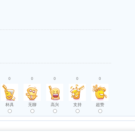
0
0
0
0
0
杯具
无聊
高兴
支持
超赞