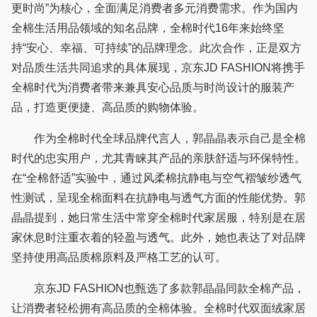
更时尚”为核心，全面满足消费者多元消费需求。作为国内
全棉生活用品领域的知名品牌，全棉时代16年来始终坚
持“安心、幸福、可持续”的品牌理念。此次合作，正是双方
对品质生活共同追求的具体展现，京东JD FASHION将携手
全棉时代为消费者带来兼具安心品质与时尚设计的服装产
品，打造更便捷、高品质的购物体验。
作为全棉时代全球品牌代言人，郭晶晶表示自己是全棉
时代的忠实用户，尤其青睐其产品的亲肤舒适与环保特性。
在“全棉舒适”实验中，通过风柔棉抗静电与空气褶皱纱透气
性测试，呈现全棉面料在抗静电与透气方面的性能优势。郭
晶晶提到，她日常生活中常穿全棉时代家居服，特别是在居
家休息时注重衣着的轻盈与透气。此外，她也表达了对品牌
坚持使用高品质棉原料及严格工艺的认可。
京东JD FASHION也甄选了多款郭晶晶同款全棉产品，
让消费者轻松拥有高品质的全棉体验。全棉时代双面绒家居