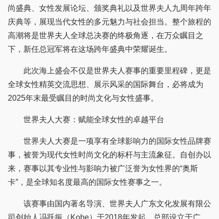
尚盛典、女性发展论坛、颁奖典礼以及世界夫人九周年跨年
庆典等，展现当代女性的多元魅力与社会担当。整个旅程的
高潮将是世界夫人全球总决赛的终极角逐，在万众瞩目之
下，新任总冠军将在这场跨年盛典中荣耀诞生。
此次海上盛会不仅是世界夫人赛事的重要里程碑，更是
全球女性精英交流思想、展示风采的国际舞台，必将成为
2025年末最受瞩目的时尚文化与女性盛事。
世界夫人大赛：赋能全球女性的卓越平台
世界夫人大赛是一项享有全球影响力的国际女性品牌赛
事，被誉为现代女性时尚文化的标杆与主流象征。自创办以
来，赛事以其专业性与影响力被广泛誉为女性界的“奥斯
卡”，是全球知名度最高的国际女性赛事之一。
该赛事由国内著名导演、世界夫人广东文化发展有限公
司创始人冯跃振（Kobe）于2018年发起，总部设立于广