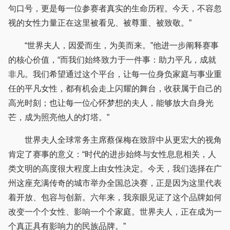
句口号，更是每一位参赛者真实的生命历程。今天，不容忽
视的女性力量正在这里被看见、被尊重、被致敬。”
“世界夫人，因爱而生，为美而来。”他进一步阐释赛事
的核心价值，“而我们始终致力于一件事：助力平凡，成就
非凡。我们希望通过这个平台，让每一位身负家庭与事业重
任的平凡女性，都有机会走上闪耀的舞台，收获属于自己的
高光时刻；也让每一位心怀梦想的夫人，能够放大自身光
芒，成为照亮他人的灯塔。”
世界夫人全球常务主席蔡保梅在致辞中从更宏大的视角
肯定了赛事的意义：“时代的进步始终与女性息息相关，人
类文明的高度很大程度上由女性决定。今天，我们选择在广
州这座充满传奇的城市举办全国总决赛，正是因为这里代表
着开放、包容与创新。六年来，我亲眼见证了这个品牌如何
改变一个个女性、影响一个个家庭。世界夫人，正在成为一
个真正具有影响力的民族品牌。”