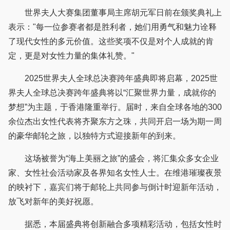
世界夫人大赛集团董事局主席胡元军日前在颁奖典礼上
表示："每一位参赛者都是胜利者，她们用勇气和魅力诠释
了现代女性的多元价值。这些奖项不仅是对个人成就的肯
定，更是对女性力量的集体礼赞。"
2025世界夫人全球总决赛跨年盛典即将启幕，2025世
界夫人全球总决赛跨年盛典将以“汇聚世界力量，成就你的
梦想”为主题，于香港隆重举行。届时，来自全球各地的300
余位杰出女性代表将齐聚东方之珠，共同开启一场为期一周
的豪华邮轮之旅，以独特方式迎接新年的到来。
这场被誉为“海上美丽之旅”的盛会，将汇集众多女企业
家、女性社会活动家及各界知名女性人士。在维港璀璨夜景
的映衬下，嘉宾们将于邮轮上共同参与倒计时迎新年活动，
放飞对新年的美好祝愿。
据悉，本届盛典将创新融合多项精彩活动，包括女性时