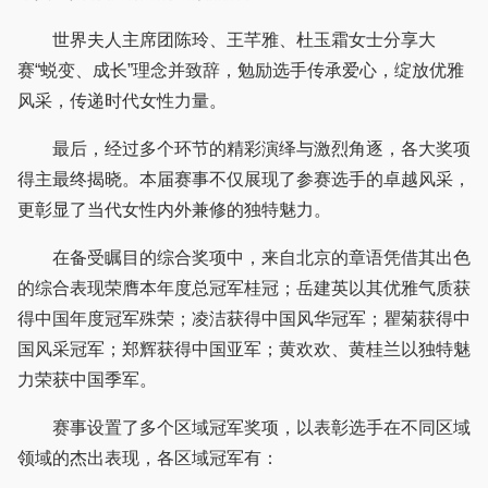
世界夫人主席团陈玲、王芊雅、杜玉霜女士分享大
赛“蜕变、成长”理念并致辞，勉励选手传承爱心，绽放优雅
风采，传递时代女性力量。
最后，经过多个环节的精彩演绎与激烈角逐，各大奖项
得主最终揭晓。本届赛事不仅展现了参赛选手的卓越风采，
更彰显了当代女性内外兼修的独特魅力。
在备受瞩目的综合奖项中，来自北京的章语凭借其出色
的综合表现荣膺本年度总冠军桂冠；岳建英以其优雅气质获
得中国年度冠军殊荣；凌洁获得中国风华冠军；瞿菊获得中
国风采冠军；郑辉获得中国亚军；黄欢欢、黄桂兰以独特魅
力荣获中国季军。
赛事设置了多个区域冠军奖项，以表彰选手在不同区域
领域的杰出表现，各区域冠军有：