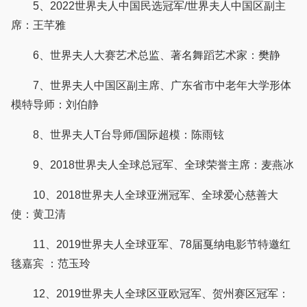
5、2022世界夫人中国民选冠军/世界夫人中国区副主
席：王芊雅
6、世界夫人大赛艺术总监、著名舞蹈艺术家：樊静
7、世界夫人中国区副主席、广东省市中老年大学形体
模特导师：刘伯静
8、世界夫人T台导师/国际超模：陈雨铉
9、2018世界夫人全球总冠军、全球荣誉主席：麦燕冰
10、2018世界夫人全球亚洲冠军、全球爱心慈善大
使：黄卫清
11、2019世界夫人全球亚军、78届戛纳电影节特邀红
毯嘉宾 ：范玉玲
12、2019世界夫人全球区亚欧冠军、贺州赛区冠军：