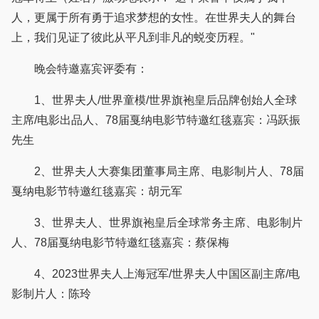
人，更属于所有勇于追求梦想的女性。在世界夫人的舞台
上，我们见证了彼此从平凡到非凡的蜕变历程。"
晚会特邀嘉宾评委有：
1、世界夫人/世界童模/世界旗袍皇后品牌创始人全球
主席/电影出品人、78届戛纳电影节特邀红毯嘉宾：冯跃振
先生
2、世界夫人大赛集团董事局主席、电影制片人、78届
戛纳电影节特邀红毯嘉宾：胡元军
3、世界夫人、世界旗袍皇后全球常务主席、电影制片
人、78届戛纳电影节特邀红毯嘉宾：蔡保梅
4、2023世界夫人上海冠军/世界夫人中国区副主席/电
影制片人：陈玲