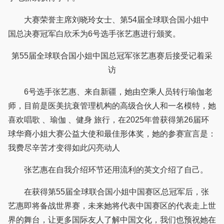
大赛荣誉主席刘晓玲女士、第54届全球联合国小姐中
国总决赛冠军白欣禾为6号选手张艺惠进行颁奖。
第55届全球联合国小姐中国总冠军张艺惠赛后接受记着采
访
6号选手张艺惠、来自新疆，她由空乘人员转行瑜伽老
师，目前是医美抗衰管理机构的高级合伙人和一名模特，她
喜欢唱歌 、瑜伽 、健身 旅行，在2025年曾获得第26届环
球华裔小姐大赛公益大使和最佳形体奖，她的参赛宣言是：
我费尽辛苦才变得如此闪亮动人
张艺惠在自我介绍环节还用流利的英文介绍了自己。
在获得第55届全球联合国小姐中国赛区总冠军后，张
艺惠即将备战世界赛，未来她将代表中国赛区的代表走上世
界的舞台，让更多国际友人了解中国文化，我们也预祝她在