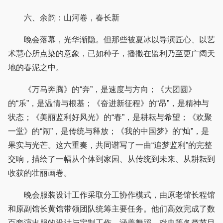
六、余韵：山河卷，春长新
晚会落幕，光华渐隐。但那些被夏冰以导演匠心、以艺
术慧心所点染的意象，已如种子，播撒在监利乃至更广阔天
地的春泥之中。
《万马奔腾》的“奔”，是速度与方向；《大团圆》
的“乐”，是温情与根基；《奋进新征程》的“昂”，是精神与
状态；《美丽监利好风光》的“春”，是耕耘与希望；《欢聚
一堂》的“闹”，是传统与释放；《我的中国梦》的“灿”，是
果实与光芒。这六重奏，共同谱写了一曲“追梦监利”的完整
交响，描绘了一幅从个体到家园、从传统到未来、从耕耘到
收获的壮丽画卷。
晚会服装设计工作采取分工协作模式，由原老馆长程馆
和原副馆长黄馆带领团队统筹主要任务。他们高效完成了数
百套演出服的设计与定制工作，涵盖舞蹈、戏曲等各类节目