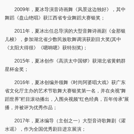
2009年，夏冰导演音诗画舞《风景这边独好》，其中
舞蹈《盘山绝唱》获江西省专业舞蹈大赛银奖；
2011年，夏冰出任总导演的大型音舞诗画剧《金那银
儿梭》，参加湖北省少数民族歌舞调演获剧目大奖(其中
《太阳大得很》《嗯呐嗯》获特别奖)；
2015年，夏冰创作《高洪太中国锣》获湖北省黄鹤群
星杯金奖；
2016年，夏冰创编并领舞《时尚阿婆唱大戏》获广东
省文化厅主办的艺术节歌舞大赛银奖第一名，并在央视“舞
蹈世界”栏目滚动播出，入围央视频“红色经典，百年传承”展
播，并被评为优秀作品；
2017年，夏冰编导（主创之一）大型音诗歌舞剧《濯
水谣》，作为全国优秀剧目进京展演；