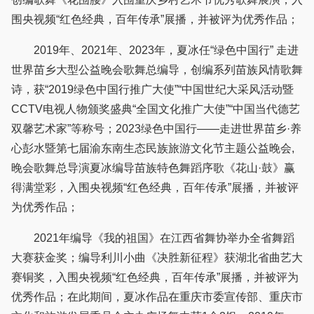
围央视频“红色经典，百年传承”展播，并被评为优秀作品；
2019年、2021年、2023年，夏冰任“绿色中国行” 走进
世界苗乡大型公益晚会歌舞总编导，创编系列苗族风情歌舞
诗，获“2019绿色中国行推广大使”“中国世纪大采风活动暨
CCTV电视人物颁奖盛典“全国文化推广大使”“中国当代德艺
双馨艺术家”等称号；2023绿色中国行——走进世界苗乡·养
心彭水暨第七届渝东南生态民族旅游文化节主题公益晚会,
晚会歌舞总导演夏冰编导苗族特色舞蹈序歌《花山·鼓》赢
得满堂彩，入围央视频“红色经典，百年传承”展播，并被评
为优秀作品；
2021年编导《我的祖国》在江西省舞协举办全省舞蹈
大赛获金奖；编导利川小曲《决胜新征程》获湖北省曲艺大
赛铜奖，入围央视频“红色经典，百年传承”展播，并被评为
优秀作品；在此期间，夏冰作品在重庆市委宣传部、重庆市