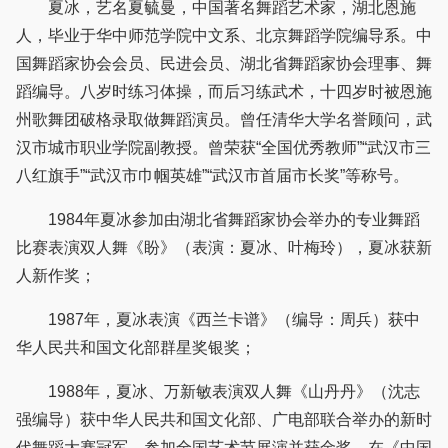
夏冰，艺名夏毓曼，中国著名舞蹈艺术家，湖北恩施
人，毕业于华中师范学院中文系、北京舞蹈学院编导系。中
国舞蹈家协会会员、民进会员、湖北省舞蹈家协会理事、舞
蹈编导。八岁时练习体操，而后习练武术，十四岁时被恩施
州歌舞团破格录取做舞蹈演员。曾任清华大学名誉顾问，武
汉市城市职业学院副教授。曾荣获“全国优秀教师”“武汉市三
八红旗手”“武汉市巾帼英雄”“武汉市首届市长奖”等称号。
1984年夏冰参加由湖北省舞蹈家协会举办的专业舞蹈
比赛表演双人舞《盼》（表演：夏冰、叶梅玲），夏冰获新
人新作奖；
1987年，夏冰表演《西兰卡谱》（编导：周兵）获中
华人民共和国文化部群星奖银奖；
1988年，夏冰、万新敏表演双人舞《山丹丹》（沈志
强编导）获中华人民共和国文化部、广电部联合举办的新时
代舞蹈大赛冠军，参加全国艺术节展演并获金奖，在《中国