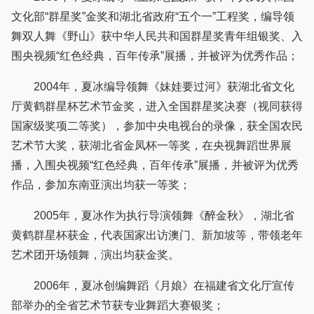
文化部“群星奖”金奖和湖北省政府“五个一”工程奖，编导领
舞双人舞《野山》获中华人民共和国群星奖青年组银奖、入
围央视频“红色经典，百年传承”展播，并被评为优秀作品；
2004年，夏冰编导领舞《妹娃要过河》获湖北省文化
厅黄鹤群星杯艺术节金奖，进入全国群星奖决赛（视同获得
国家级奖项二等奖），参加中央电视台的录像，获全国农民
艺术节大奖，获湖北省金凤杯一等奖，在央视舞蹈世界展
播，入围央视频“红色经典，百年传承”展播，并被评为优秀
作品，参加东南亚演出均获一等奖；
2005年，夏冰作为执行导演领舞《醉金秋》，湖北省
黄鹤群星杯获金，代表国家出访澳门、新加坡等，带领老年
艺术团开场领舞，演出均获金奖。
2006年，夏冰创编舞蹈《月娘》在福建省文化厅宣传
部举办的全省艺术节获专业舞蹈大赛银奖；