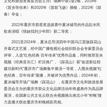
文化和旅游发展委员会主办广场舞中获1金2银，2019年
《苗乡等你来》和2020年《苗鼓飞扬》摘银，2022年《踩
春》夺金；
2022年重庆市群星奖选拔赛中夏冰辅导的作品彭水民
歌表演唱《情妹找到少年郎》获二等奖；
2021至2024年，夏冰总导演四年中国乌江苗族踩花山
开幕式文艺展，经中国广播电视社会组织联合会专家委员会
评审，入选“红色经典·百年传承”优秀作品集，同时推荐至央
视频《经典音乐汇》栏目推广，《踩花山》获“奋进新征程
建功新时代”重庆市广场舞集中展演一等奖，入围央视频“红
色经典，百年传承”展播，并被评为优秀作品；2024年初，
夏冰编导开场广场舞《踩花山》，在重庆市文化和旅游发展
委员会主办的重庆市群众文化品牌活动年终盛典作为高品牌
展演，在国家公共文化云联合央视频推出南北小年“村晚”接
力直播大联欢重庆市村晚精彩亮相。