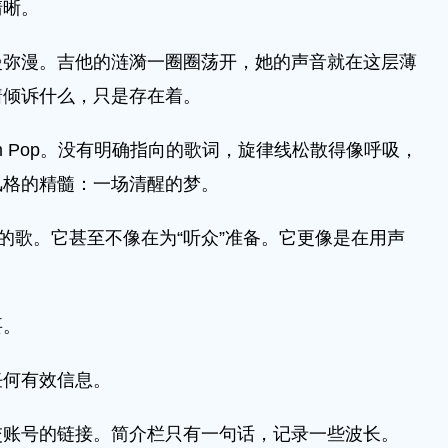
晰。
漫。吉他的涟漪一圈圈荡开，她的声音就在这层薄
着倾诉什么，只是存在着。
 Pop。没有明确指向的歌词，旋律线松散得像呼吸，
风格的精髓：一场清醒的梦。
歌。它甚至不像在为“听众”准备。它更像是在用声
要。
何有效信息。
号的链接。简介栏只有一句话，记录一些波长。