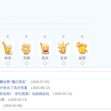
0
0
0
0
0
杯具
无聊
高兴
支持
超赞
鹏诠释“魔幻现实”
(2026-07-03)
片给出了高分答案
(2026-06-12)
神探吴南2：世纪悬案》短剧精品化
(2026-05-12)
布局
(2026-03-13)
(2026-02-06)