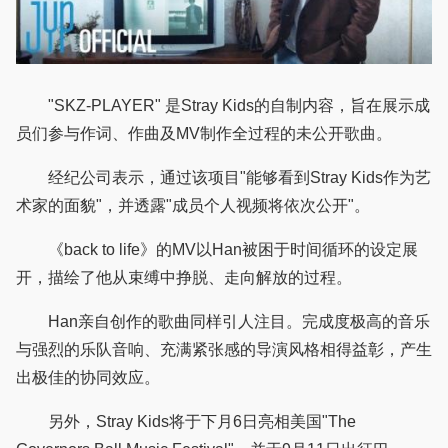
"SKZ-PLAYER" 是Stray Kids的自制内容，旨在展示成
员们参与作词、作曲及MV制作全过程的未公开歌曲。
经纪公司表示，通过该项目"能够看到Stray Kids作为艺
术家的面貌"，并透露"成员个人视频将依次公开"。
《back to life》的MV以Han被困于时间循环的设定展
开，描绘了他从束缚中挣脱、走向解放的过程。
Han亲自创作的歌曲同样引人注目。完成度极高的音乐
与强烈的乐队音响、充满紧张感的导演风格相得益彰，产生
出极佳的协同效应。
另外，Stray Kids将于下月6日亮相美国"The