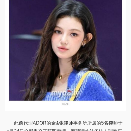
此前代理ADOR的金&张律师事务所所属的5名律师于