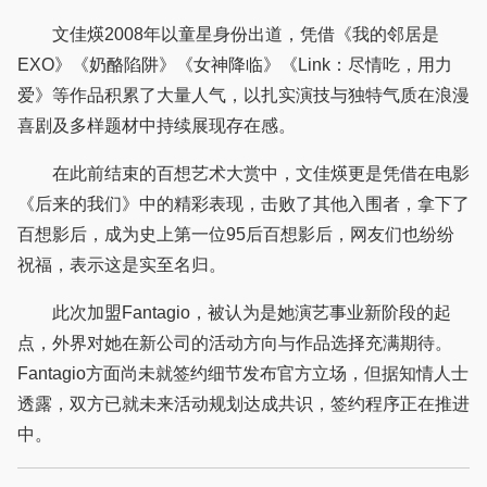
文佳煐2008年以童星身份出道，凭借《我的邻居是
EXO》《奶酪陷阱》《女神降临》《Link：尽情吃，用力
爱》等作品积累了大量人气，以扎实演技与独特气质在浪漫
喜剧及多样题材中持续展现存在感。
在此前结束的百想艺术大赏中，文佳煐更是凭借在电影
《后来的我们》中的精彩表现，击败了其他入围者，拿下了
百想影后，成为史上第一位95后百想影后，网友们也纷纷
祝福，表示这是实至名归。
此次加盟Fantagio，被认为是她演艺事业新阶段的起
点，外界对她在新公司的活动方向与作品选择充满期待。
Fantagio方面尚未就签约细节发布官方立场，但据知情人士
透露，双方已就未来活动规划达成共识，签约程序正在推进
中。