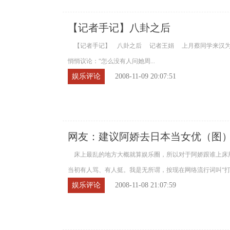
【记者手记】八卦之后
【记者手记】 八卦之后 记者王娟 上月蔡同学来汉为
悄悄议论：“怎么没有人问她周...
娱乐评论
2008-11-09 20:07:51
网友：建议阿娇去日本当女优（图
床上最乱的地方大概就算娱乐圈，所以对于阿娇跟谁上床
当初有人骂、有人挺。我是无所谓，按现在网络流行词叫“打酱油&
娱乐评论
2008-11-08 21:07:59