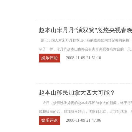
赵本山宋丹丹“演双簧”忽悠央视春
题记：国人对宋丹丹赵本山小品的依赖如同对父母的依赖一
辈子一样，宋丹丹赵本山也终会有离开央视春晚舞台的一天。如
娱乐评论
2008-11-09 21:51:10
赵本山移民加拿大四大可能？
近日，炒得沸沸扬扬的赵本山移民加拿大的新闻，终于得到
说我移民的话，那我就只好说，沈阳到北京，北京到沈阳，在国
娱乐评论
2008-11-09 21:47:06