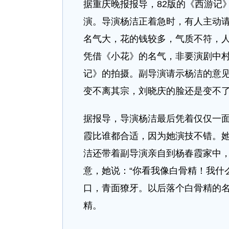
据重庆晚报报导，82版的《西游记
演。导演杨洁正着急时，有人主动
名气大，花的钱较多，气质不符，
凭借《小花》的名气，非要演剧中
记》的拍摄。副导演请示杨洁的意
变不离其宗，刘晓庆的脸还是变不
据报导，导演杨洁最后凭着仅仅一
霞比谁都合适，因为她演技不错。
洁还带着副导演亲自到杨春霞家中
意，她说：“你看我像白骨精！我什
口，青面獠牙。以后落个白骨精的名
精。