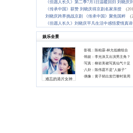
《但愿人长久》第二季7月1日温暖回归 刘晓庆刘
《传承中国》获赞 刘晓庆得京剧名家亲授
(20
刘晓庆跨界挑战京剧 《传承中国》聚焦国粹
(
《但愿人长久》刘晓庆平凡生活中感悟爱情真谛