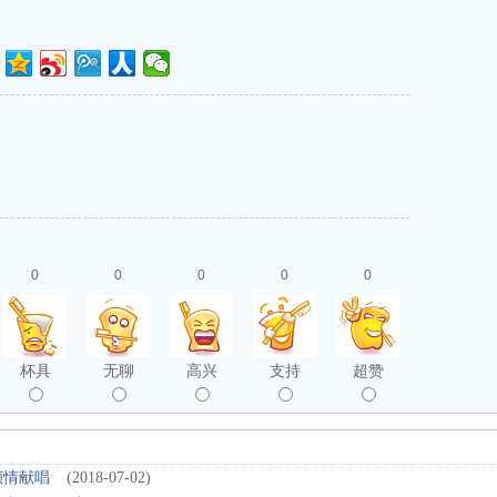
0
0
0
0
0
杯具
无聊
高兴
支持
超赞
倾情献唱
(2018-07-02)