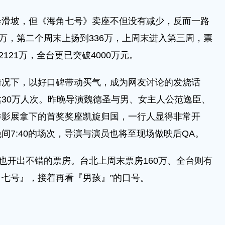
会滑坡，但《海角七号》卖座不但没有减少，反而一路
7万，第二个周末上扬到336万，上周末进入第三周，票
121万，全台更已突破4000万元。
情况下，以好口碑带动买气，成为网友讨论的发烧话
30万人次。昨晚导演魏德圣与男、女主人公范逸臣、
洋影展拿下的首奖奖座凯旋归国，一行人显得非常开
间7:40的场次，导演与演员也将至现场做映后QA。
，也开出不错的票房。台北上周末票房160万、全台则有
角七号』，接着再看『男孩』”的口号。