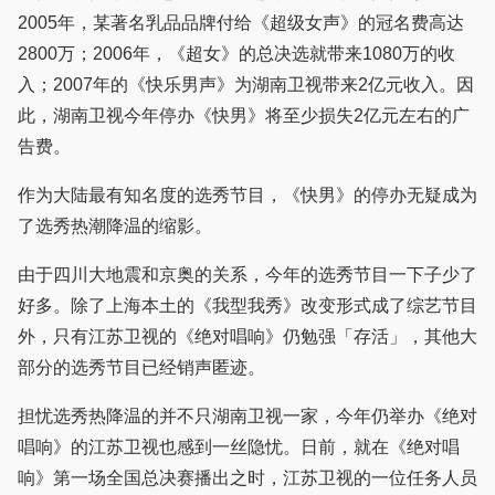
2005年，某著名乳品品牌付给《超级女声》的冠名费高达
2800万；2006年，《超女》的总决选就带来1080万的收
入；2007年的《快乐男声》为湖南卫视带来2亿元收入。因
此，湖南卫视今年停办《快男》将至少损失2亿元左右的广
告费。
作为大陆最有知名度的选秀节目，《快男》的停办无疑成为
了选秀热潮降温的缩影。
由于四川大地震和京奥的关系，今年的选秀节目一下子少了
好多。除了上海本土的《我型我秀》改变形式成了综艺节目
外，只有江苏卫视的《绝对唱响》仍勉强「存活」，其他大
部分的选秀节目已经销声匿迹。
担忧选秀热降温的并不只湖南卫视一家，今年仍举办《绝对
唱响》的江苏卫视也感到一丝隐忧。日前，就在《绝对唱
响》第一场全国总决赛播出之时，江苏卫视的一位任务人员