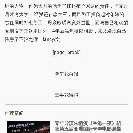
剧的人物，作为大哥的他为了扛起整个家庭的责任，当完兵
后才考大学，27岁还在念大三，而且为了担负起对弟妹的
责任同时打七份工，母亲欧琇琳意外过世，而与自己相恋的
女朋友莲莲远走国外，4年后虽然得以相聚，却又发现自己
罹患了不治之症。fancy/文
[page_break]
牵牛花海报
牵牛花海报
推荐新闻
青年导演朱愷淇《香港一夜》斩
获第五届亚洲国际青年电影展最