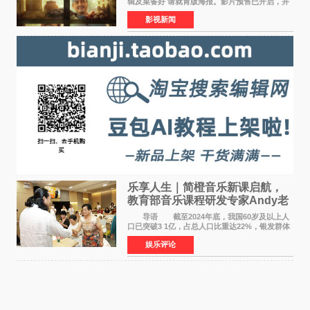
辑及菜备好 请就胃版海报。影片预售已开启，并
将于8月8日至10日14:00-21:00举行全国超前点
影视新闻
映。电影《欢迎来龙餐馆》作为战争美食喜剧大
片，讲述了中国
乐享人生｜简橙音乐新课启航，
教育部音乐课程研发专家Andy老
师重磅入驻领航银龄琴声
导语 截至2024年底，我国60岁及以上人
口已突破3 1亿，占总人口比重达22%，银发群体
的精神文化需求日益凸显。2024年1月，国务院办
娱乐评论
公厅印发《关于发展银发经济增进老年人福祉的
意见》——这是