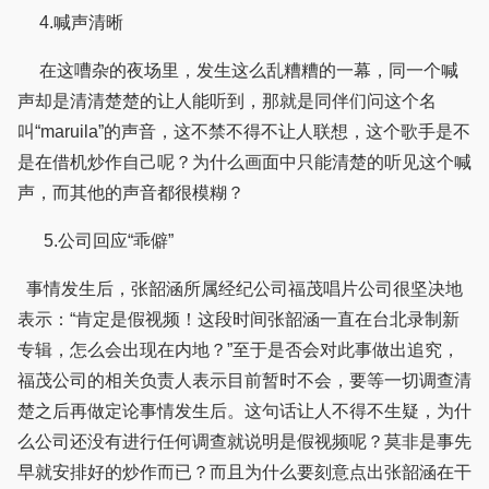
4.喊声清晰
在这嘈杂的夜场里，发生这么乱糟糟的一幕，同一个喊
声却是清清楚楚的让人能听到，那就是同伴们问这个名
叫“maruila”的声音，这不禁不得不让人联想，这个歌手是不
是在借机炒作自己呢？为什么画面中只能清楚的听见这个喊
声，而其他的声音都很模糊？
5.公司回应“乖僻”
事情发生后，张韶涵所属经纪公司福茂唱片公司很坚决地
表示：“肯定是假视频！这段时间张韶涵一直在台北录制新
专辑，怎么会出现在内地？”至于是否会对此事做出追究，
福茂公司的相关负责人表示目前暂时不会，要等一切调查清
楚之后再做定论事情发生后。这句话让人不得不生疑，为什
么公司还没有进行任何调查就说明是假视频呢？莫非是事先
早就安排好的炒作而已？而且为什么要刻意点出张韶涵在干