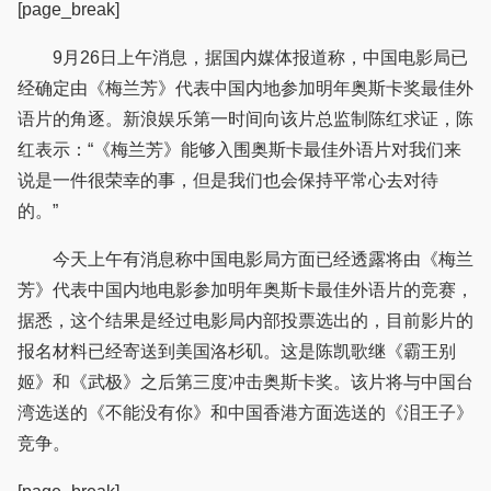
[page_break]
9月26日上午消息，据国内媒体报道称，中国电影局已
经确定由《梅兰芳》代表中国内地参加明年奥斯卡奖最佳外
语片的角逐。新浪娱乐第一时间向该片总监制陈红求证，陈
红表示：“《梅兰芳》能够入围奥斯卡最佳外语片对我们来
说是一件很荣幸的事，但是我们也会保持平常心去对待
的。”
今天上午有消息称中国电影局方面已经透露将由《梅兰
芳》代表中国内地电影参加明年奥斯卡最佳外语片的竞赛，
据悉，这个结果是经过电影局内部投票选出的，目前影片的
报名材料已经寄送到美国洛杉矶。这是陈凯歌继《霸王别
姬》和《武极》之后第三度冲击奥斯卡奖。该片将与中国台
湾选送的《不能没有你》和中国香港方面选送的《泪王子》
竞争。