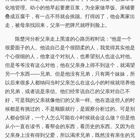
化地管理。幼小的他早起要磨豆浆，为全家做早饭。床铺要
叠成豆腐干，有一点不符就会挨踹。打得凶了，他会离家出
走，被母亲找回来，父亲一把牌尺就呼到脸上。
陈楚河分析父亲走上黑道的心路历程时说：“他是一个
很爱面子的人。他说自己是个很阴柔的人，我觉得其实他是
个心很细的人，他拿这个对别人，也希望别人也这么对他。
但是爷爷没有这么对他，他在父亲身上得不到这个，就渴望
另一个东西——兄弟。但是他没有兄弟，只有两个妹妹，所
以后来很多人都纳闷当时父亲怎么在这么小的时候就培养他
的兄弟，或者说是亲信。他们经常说自己的父亲对自己不
好，可是我的父亲就像他们的父亲一样。他在选这些人的时
候都是有挑过的，不是顺眼就行，是观察分析过的。可是别
人都会惊讶，一个人怎么可能在小时候就会这么做？但是他
从小一直在读书，看帮会的东西，看历史的东西。又因为在
父亲身上没有得到父爱，所以渴求兄弟，既然没有亲生的兄