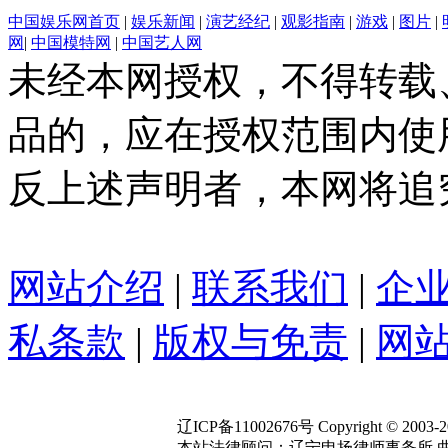
中国娱乐网首页
|
娱乐新闻
|
演艺经纪
|
观影指南
|
游戏
|
图片
|
网
|
中国模特网
|
中国艺人网
未经本网授权，不得转载
品的，应在授权范围内使
反上述声明者，本网将追
网站介绍
|
联系我们
|
企
私条款
|
版权与免责
|
网站
辽ICP备11002676号 Copyright © 2003-2020
本站法律顾问：辽宁申扬律师事务所 