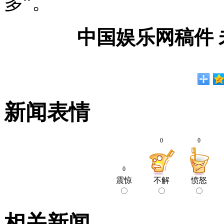
多”。
中国娱乐网稿件
新闻表情
0
0
0
震惊
不解
愤怒
相关新闻